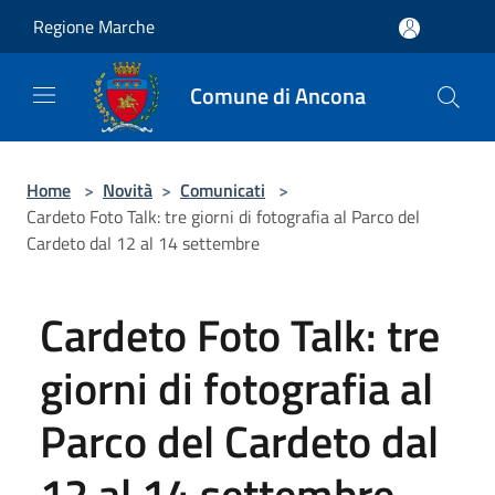
Salta al contenuto principale
Regione Marche
Comune di Ancona
Home
>
Novità
>
Comunicati
>
Cardeto Foto Talk: tre giorni di fotografia al Parco del
Cardeto dal 12 al 14 settembre
Cardeto Foto Talk: tre
giorni di fotografia al
Parco del Cardeto dal
12 al 14 settembre