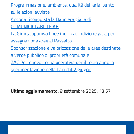
Programmazione, ambiente, qualità dell'aria: punto
sulle azioni avviate
Ancona riconquista la Bandiera gialla di
COMUNICICLABILI FIAB
La Giunta approva linee indirizzo indizione gara per
assegnazione aree al Passetto
Sponsorizzazione e valorizzazione delle aree destinate
a verde pubblico di proprietà comunale
ZAC Portonovo: torna operativa per il terzo anno la
sperimentazione nella baia dal 2 giugno
Ultimo aggiornamento
: 8 settembre 2025, 13:57