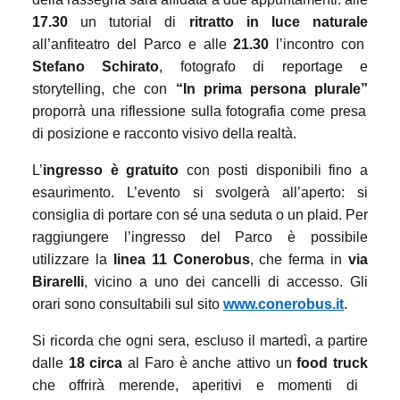
17.30
un tutorial di
ritratto in luce naturale
all’anfiteatro del Parco e alle
21.30
l’incontro con
Stefano Schirato
, fotografo di reportage e
storytelling, che con
“In prima persona plurale”
proporrà una riflessione sulla fotografia come presa
di posizione e racconto visivo della realtà.
L’
ingresso è gratuito
con posti disponibili fino a
esaurimento. L’evento si svolgerà all’aperto: si
consiglia di portare con sé una seduta o un plaid. Per
raggiungere l’ingresso del Parco è possibile
utilizzare la
linea 11 Conerobus
, che ferma in
via
Birarelli
, vicino a uno dei cancelli di accesso. Gli
orari sono consultabili sul sito
www.conerobus.it
.
Si ricorda che ogni sera, escluso il martedì, a partire
dalle
18 circa
al Faro è anche attivo un
food truck
che offrirà merende, aperitivi e momenti di