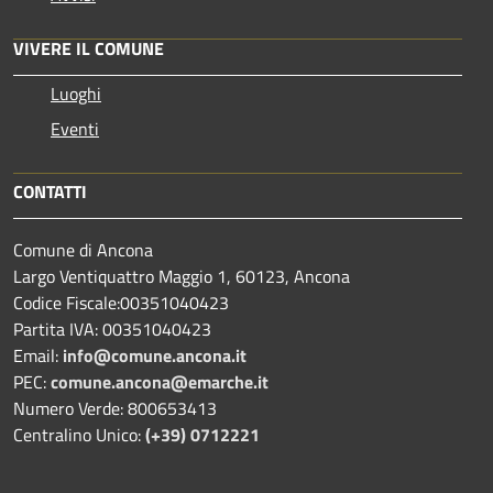
VIVERE IL COMUNE
Luoghi
Eventi
CONTATTI
Comune di Ancona
Largo Ventiquattro Maggio 1, 60123, Ancona
Codice Fiscale:00351040423
Partita IVA: 00351040423
Email:
info@comune.ancona.it
PEC:
comune.ancona@emarche.it
Numero Verde: 800653413
Centralino Unico:
(+39) 0712221