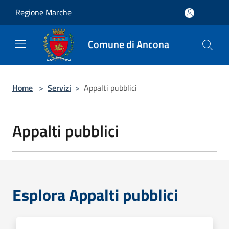
Salta al contenuto principale
Regione Marche
Comune di Ancona
Home
>
Servizi
>
Appalti pubblici
Appalti pubblici
Esplora Appalti pubblici