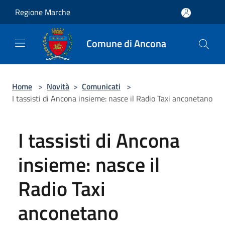
Salta al contenuto principale
Regione Marche
Comune di Ancona
Home
>
Novità
>
Comunicati
>
I tassisti di Ancona insieme: nasce il Radio Taxi anconetano
I tassisti di Ancona
insieme: nasce il
Radio Taxi
anconetano