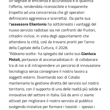
un segnale di efficienza e accuratezza e si qualifica
l’offerta, rendendola riconoscibile e trasparente
(rispetto ad una concorrenza che gli operatori
definiscono aggressiva e scorretta) . Da parte sua
l
’assessore Eliantonio
ha sottolineato i vantaggi del
nuovo servizio radiotaxi sia nei confronti dei fruitori,
cittadini inclusi, in vista degli appuntamenti che
attendono la città, così da trovarsi pronti per l’anno
della Capitale della Cultura, il 2028.
“Abbiamo scelto- ha spiegato dal canto suo
Gianluca
Pistoli,
portavoce di anconaradiotaxi.it- di collaborare
tra di noi e di intraprendere un percorso di innovazione
tecnologica senza consegnare il nostro lavoro a
soggetti esterni. Diventando soci di Cotabo
manteniamo la gestione diretta del servizio sul nostro
territorio, con il supporto di una delle realtà più solide e
innovative del settore in Italia. Già da anni ci siamo
attivati per migliorare il nostro servizio al pubblico
svolgendo iniziative per formare i tassisti – spesso i