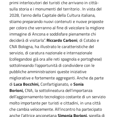
primi interlocutori dei turisti che arrivano in città-
sulla storia e i monumenti del territorio . In vista del
2028, l’anno della Capitale della Cultura italiana,
stiamo preparando nuovi contenuti e nuove proposte
per coloro che verranno al fine di veicolare la migliore
immagine di Ancona e soddisfare pienamente chi
deciderà di visitarla”.
Riccardo Carboni
, di Cotabo e
CNA Bologna, ha illustrato le caratteristiche del
servizio, di caratura nazionale e internazionale
(collegandosi già ora alle reti spagnola e portoghese)
sottolineando l’opportunità di condividere con le
pubbliche amministrazioni queste iniziative
migliorative e fortemente aggreganti. Anche da parte
di
Luca Bocchini,
Confartigianato, e
Sonia
Borioni,
CNA, la sottolineatura dell’importanza
dell’aggiornamento tecnologico costante di un servizio
molto importante per turisti e cittadini, in una città
che cambia velocemente. All’incontro ha partecipato
anche l’attrice anconetana
Simonia Borioni,
sorella di