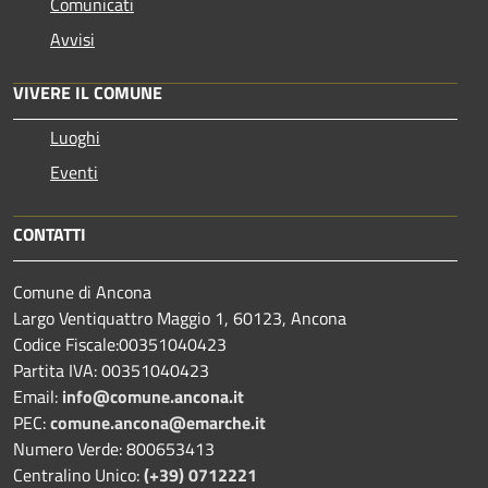
Comunicati
Avvisi
VIVERE IL COMUNE
Luoghi
Eventi
CONTATTI
Comune di Ancona
Largo Ventiquattro Maggio 1, 60123, Ancona
Codice Fiscale:00351040423
Partita IVA: 00351040423
Email:
info@comune.ancona.it
PEC:
comune.ancona@emarche.it
Numero Verde: 800653413
Centralino Unico:
(+39) 0712221