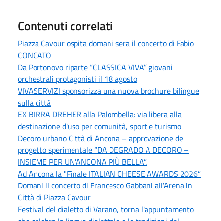
Contenuti correlati
Piazza Cavour ospita domani sera il concerto di Fabio
CONCATO
Da Portonovo riparte “CLASSICA VIVA” giovani
orchestrali protagonisti il 18 agosto
VIVASERVIZI sponsorizza una nuova brochure bilingue
sulla città
EX BIRRA DREHER alla Palombella: via libera alla
destinazione d'uso per comunità, sport e turismo
Decoro urbano Città di Ancona – approvazione del
progetto sperimentale “DA DEGRADO A DECORO –
INSIEME PER UN'ANCONA PIÙ BELLA”.
Ad Ancona la "Finale ITALIAN CHEESE AWARDS 2026”
Domani il concerto di Francesco Gabbani all'Arena in
Città di Piazza Cavour
Festival del dialetto di Varano, torna l'appuntamento
che celebra la lingua dialettale e le tradizioni del