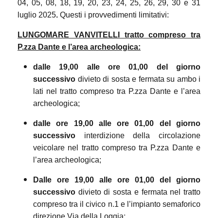
04, 05, 08, 18, 19, 20, 23, 24, 25, 26, 29, 30 e 31
luglio 2025
.
Questi i
provvedimenti limitativi:
LUNGOMARE VANVITELLI tratto compreso tra
P.zza Dante e l’area archeologica:
dalle 19,00 alle ore 01,00 del giorno
successivo
d
ivieto di sosta e fermata su ambo i
lati nel tratto compreso tra P.zza Dante e l’area
archeologica;
dalle ore 19,00 alle ore 01,00 del giorno
successivo
interdizione della circolazione
veicolare nel tratto compreso tra P.zza Dante e
l’area archeologica;
Dalle ore 19,00 alle ore 01,00 del giorno
successivo
divieto di sosta e fermata nel tratto
compreso tra il civico n.1 e l’impianto semaforico
direzione Via della Loggia;