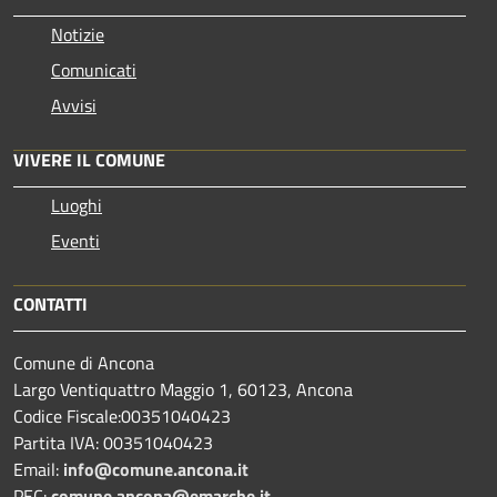
Notizie
Comunicati
Avvisi
VIVERE IL COMUNE
Luoghi
Eventi
CONTATTI
Comune di Ancona
Largo Ventiquattro Maggio 1, 60123, Ancona
Codice Fiscale:00351040423
Partita IVA: 00351040423
Email:
info@comune.ancona.it
PEC:
comune.ancona@emarche.it