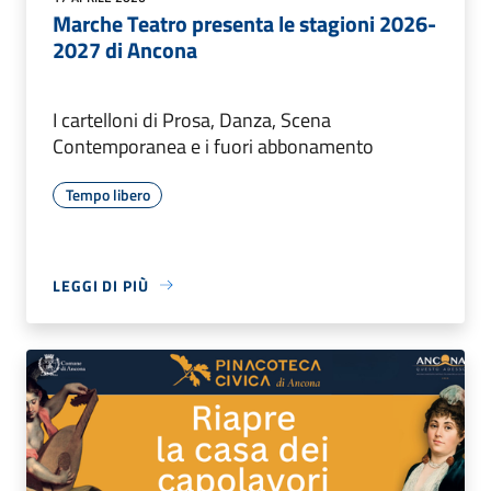
Marche Teatro presenta le stagioni 2026-
2027 di Ancona
I cartelloni di Prosa, Danza, Scena
Contemporanea e i fuori abbonamento
Tempo libero
LEGGI DI PIÙ