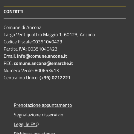
CONTATTI
Comune di Ancona
Largo Ventiquattro Maggio 1, 60123, Ancona
Codice Fiscale:00351040423
Partita IVA: 00351040423
Email:
info@comune.ancona.it
PEC:
comune.ancona@emarche.it
Numero Verde: 800653413
Centralino Unico:
(+39) 0712221
Prenotazione appuntamento
Segnalazione disservizio
Leggi le FAQ
Richiesta assistenza