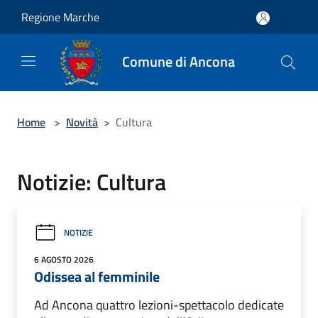
Salta al contenuto principale
Regione Marche
Comune di Ancona
Home
>
Novità
>
Cultura
Notizie: Cultura
NOTIZIE
6 AGOSTO 2026
Odissea al femminile
Ad Ancona quattro lezioni-spettacolo dedicate