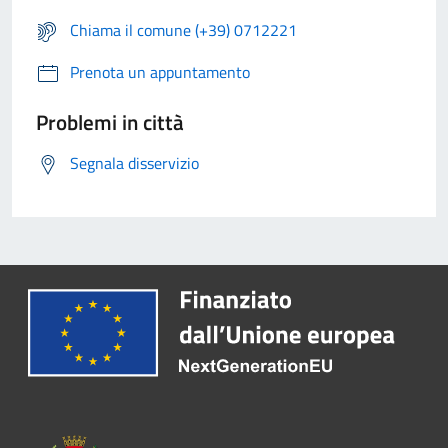
Chiama il comune (+39) 0712221
Prenota un appuntamento
Problemi in città
Segnala disservizio