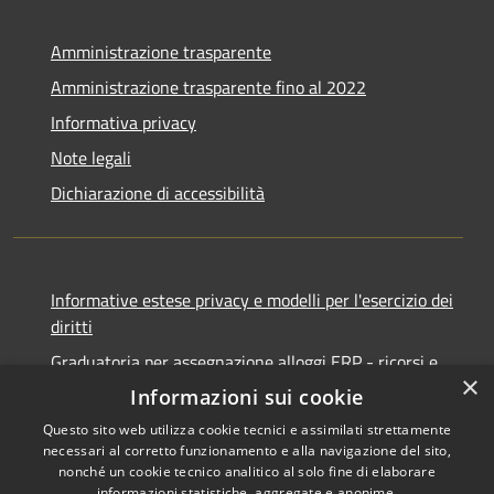
Amministrazione trasparente
Amministrazione trasparente fino al 2022
Informativa privacy
Note legali
Dichiarazione di accessibilità
Informative estese privacy e modelli per l'esercizio dei
diritti
Graduatoria per assegnazione alloggi ERP - ricorsi e
×
notifiche
Informazioni sui cookie
Questo sito web utilizza cookie tecnici e assimilati strettamente
necessari al corretto funzionamento e alla navigazione del sito,
nonché un cookie tecnico analitico al solo fine di elaborare
informazioni statistiche, aggregate e anonime.