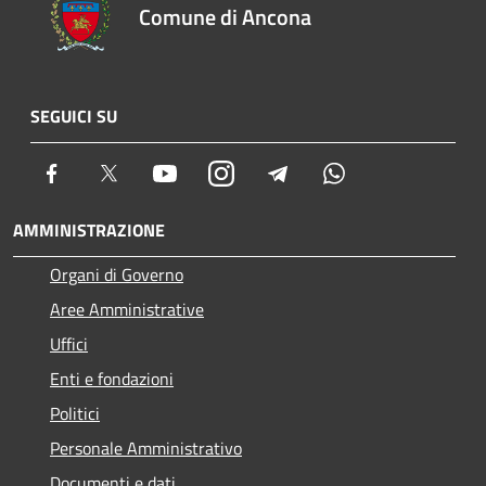
Comune di Ancona
SEGUICI SU
Facebook
Twitter
Youtube
Instagram
Telegram
Whatsapp
AMMINISTRAZIONE
Organi di Governo
Aree Amministrative
Uffici
Enti e fondazioni
Politici
Personale Amministrativo
Documenti e dati