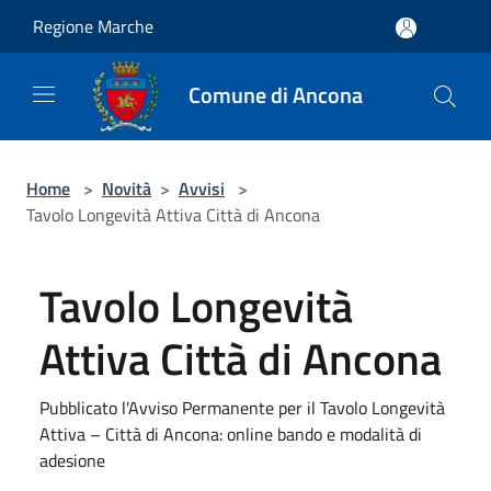
Salta al contenuto principale
Regione Marche
Comune di Ancona
Home
>
Novità
>
Avvisi
>
Tavolo Longevità Attiva Città di Ancona
Tavolo Longevità
Attiva Città di Ancona
Pubblicato l'Avviso Permanente per il Tavolo Longevità
Attiva – Città di Ancona: online bando e modalità di
adesione