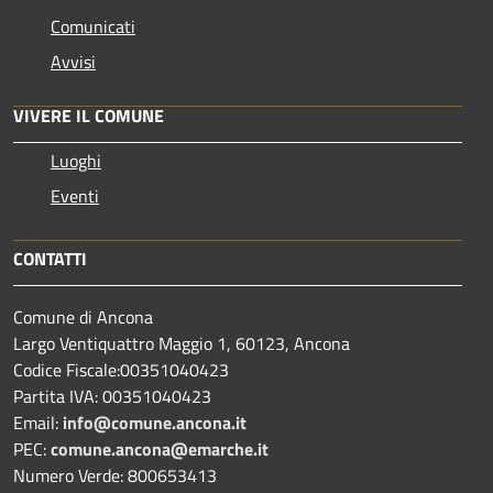
Comunicati
Avvisi
VIVERE IL COMUNE
Luoghi
Eventi
CONTATTI
Comune di Ancona
Largo Ventiquattro Maggio 1, 60123, Ancona
Codice Fiscale:00351040423
Partita IVA: 00351040423
Email:
info@comune.ancona.it
PEC:
comune.ancona@emarche.it
Numero Verde: 800653413