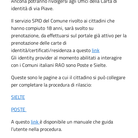
Ancona potranno rivolgersi agli Uffici della Carta di
identità di via Piave.
Il servizio SPID del Comune rivolto ai cittadini che
hanno compiuto 18 anni, sarà svolto su
prenotazione, da effettuarsi sul portale già attivo per la
prenotazione delle carte di
identità/certificati/residenza a questo
link
Gli identity provider al momento abilitati a interagire
con i Comuni italiani RAO sono Poste e Sielte.
Queste sono le pagine a cui il cittadino si può collegare
per completare la procedura di rilascio:
SIELTE
POSTE
A questo
link
è disponibile un manuale che guida
l’utente nella procedura.