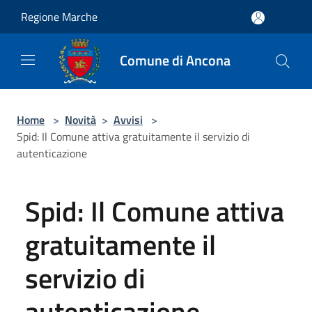
Salta al contenuto principale
Regione Marche
Comune di Ancona
Home
>
Novità
>
Avvisi
>
Spid: Il Comune attiva gratuitamente il servizio di
autenticazione
Spid: Il Comune attiva
gratuitamente il
servizio di
autenticazione