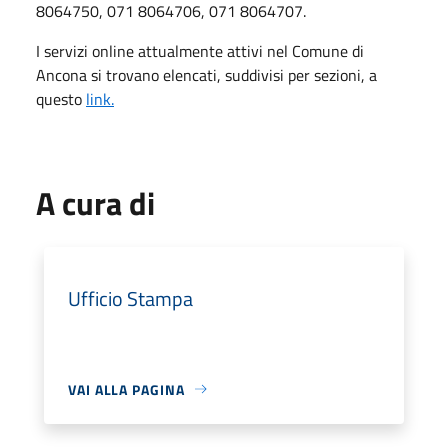
8064750, 071 8064706, 071 8064707
.
I servizi online attualmente attivi nel Comune di
Ancona si trovano elencati, suddivisi per sezioni, a
questo
link.
A cura di
Ufficio Stampa
VAI ALLA PAGINA