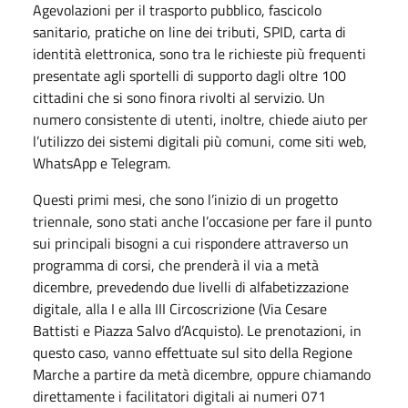
Agevolazioni per il trasporto pubblico, fascicolo
sanitario, pratiche on line dei tributi, SPID, carta di
identità elettronica, sono tra le richieste più frequenti
presentate agli sportelli di supporto dagli oltre 100
cittadini che si sono finora rivolti al servizio. Un
numero consistente di utenti, inoltre, chiede aiuto per
l’utilizzo dei sistemi digitali più comuni, come siti web,
WhatsApp e Telegram.
Questi primi mesi, che sono l’inizio di un progetto
triennale, sono stati anche l’occasione per fare il punto
sui principali bisogni a cui rispondere attraverso un
programma di corsi, che prenderà il via a metà
dicembre, prevedendo due livelli di alfabetizzazione
digitale, alla I e alla III Circoscrizione (Via Cesare
Battisti e Piazza Salvo d’Acquisto). Le prenotazioni, in
questo caso, vanno effettuate sul sito della Regione
Marche a partire da metà dicembre, oppure chiamando
direttamente i facilitatori digitali ai numeri 071