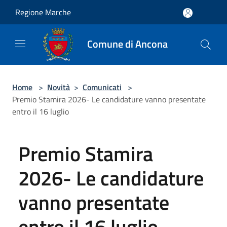
Salta al contenuto principale
Regione Marche
Comune di Ancona
Home
>
Novità
>
Comunicati
>
Premio Stamira 2026- Le candidature vanno presentate
entro il 16 luglio
Premio Stamira
2026- Le candidature
vanno presentate
entro il 16 luglio