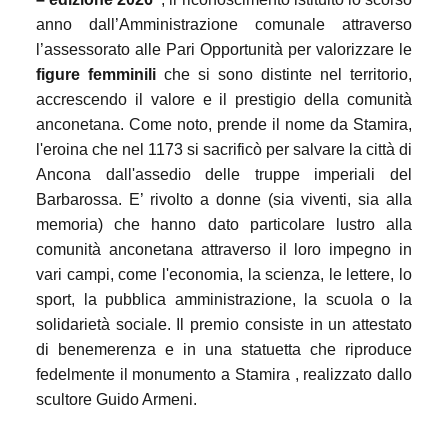
anno dall’Amministrazione comunale attraverso
l’assessorato alle Pari Opportunità
per valorizzare le
figure femminili
che si sono distinte nel territorio,
accrescendo il valore e il prestigio della comunità
anconetana. Come noto, p
rende il nome da
Stamira,
l'eroina che nel 1173 si sacrificò per salvare la città di
Ancona dall'assedio delle truppe imperiali del
Barbarossa.
E’ rivolto
a donne (sia viventi, sia alla
memoria) che hanno dato particolare lustro alla
comunità anconetana attraverso il loro impegno in
vari campi, come l'economia, la scienza, le lettere, lo
sport, la pubblica amministrazione, la scuola o la
solidarietà sociale.
Il premio c
onsiste in un attestato
di benemerenza e in una
statuetta
che riproduce
fedelmente il monumento a Stamira , realizzato dallo
scultore Guido Armeni.