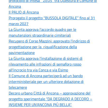
protocollo di intesa “ ZEUS“ tra Questura e Comune di
Ancona
Il PALIO di Ancona
Prorogato il progetto "BUSSOLA DIGITALE” fino al 31
marzo 2027
La Giunta approva l'accordo quadro per le
manutenzioni straordinarie cimiteriali
Recupero di Corso Mazzini: approvato l'indirizzo di
progettazione per la riqualificazione della
pavimentazione
La Giunta approva l'installazione di sistemi di
rilevamento alle infrazioni di semaforo rosso
all'incrocio tra via Conca e via Esimo
Il Comune di Ancona parteciperà ad un bando
interministeriale per un ulteriore dotazione di
telecamere
Decoro urbano Città di Ancona – approvazione del
progetto sperimentale “DA DEGRADO A DECORO –
INSIEME PER UN'ANCONA PIÙ BELLA”.