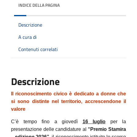
INDICE DELLA PAGINA
Descrizione
A cura di
Contenuti correlati
Descrizione
Il riconoscimento civico è dedicato a donne che
si sono distinte nel territorio, accrescendone il
valore
C’è tempo fino a giovedì
16 luglio
per la
presentazione delle candidature al
“
Premio Stamira
– edizione 2026”
, il riconoscimento istituito lo scorso