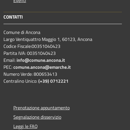
Eventi
CONTATTI
Comune di Ancona
Largo Ventiquattro Maggio 1, 60123, Ancona
Codice Fiscale:00351040423
Partita IVA: 00351040423
Email:
info@comune.ancona.it
PEC:
comune.ancona@emarche.it
Numero Verde: 800653413
Centralino Unico:
(+39) 0712221
Prenotazione appuntamento
Segnalazione disservizio
Leggi le FAQ