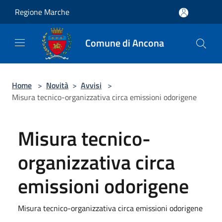
Salta al contenuto principale
Regione Marche
Comune di Ancona
Home
>
Novità
>
Avvisi
>
Misura tecnico-organizzativa circa emissioni odorigene
Misura tecnico-
organizzativa circa
emissioni odorigene
Misura tecnico-organizzativa circa emissioni odorigene