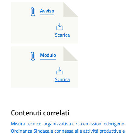
Avviso
PDF
Scarica
Modulo
PDF
Scarica
Contenuti correlati
Misura tecnico-organizzativa circa emissioni odorigene
Ordinanza Sindacale connessa alle attività produttive e