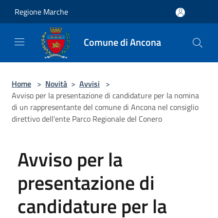
Salta al contenuto principale
Regione Marche
Comune di Ancona
Home
>
Novità
>
Avvisi
>
Avviso per la presentazione di candidature per la nomina
di un rappresentante del comune di Ancona nel consiglio
direttivo dell'ente Parco Regionale del Conero
Avviso per la
presentazione di
candidature per la