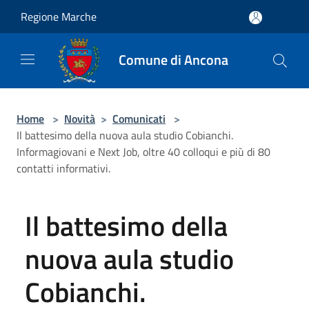
Salta al contenuto principale
Regione Marche
Comune di Ancona
Home
>
Novità
>
Comunicati
>
Il battesimo della nuova aula studio Cobianchi.
Informagiovani e Next Job, oltre 40 colloqui e più di 80
contatti informativi.
Il battesimo della
nuova aula studio
Cobianchi.