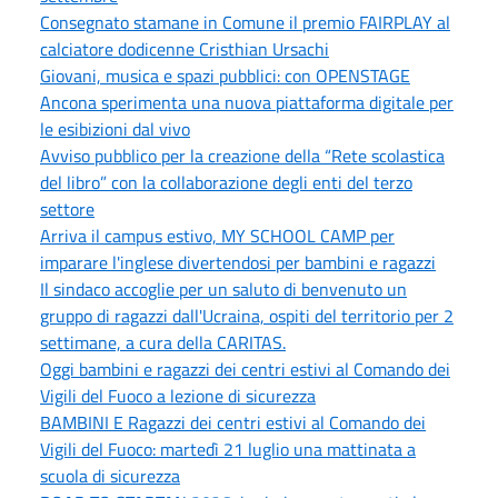
Consegnato stamane in Comune il premio FAIRPLAY al
calciatore dodicenne Cristhian Ursachi
Giovani, musica e spazi pubblici: con OPENSTAGE
Ancona sperimenta una nuova piattaforma digitale per
le esibizioni dal vivo
Avviso pubblico per la creazione della “Rete scolastica
del libro” con la collaborazione degli enti del terzo
settore
Arriva il campus estivo, MY SCHOOL CAMP per
imparare l'inglese divertendosi per bambini e ragazzi
Il sindaco accoglie per un saluto di benvenuto un
gruppo di ragazzi dall'Ucraina, ospiti del territorio per 2
settimane, a cura della CARITAS.
Oggi bambini e ragazzi dei centri estivi al Comando dei
Vigili del Fuoco a lezione di sicurezza
BAMBINI E Ragazzi dei centri estivi al Comando dei
Vigili del Fuoco: martedì 21 luglio una mattinata a
scuola di sicurezza