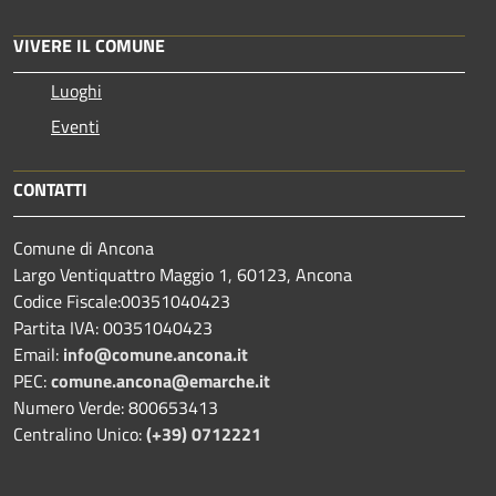
VIVERE IL COMUNE
Luoghi
Eventi
CONTATTI
Comune di Ancona
Largo Ventiquattro Maggio 1, 60123, Ancona
Codice Fiscale:00351040423
Partita IVA: 00351040423
Email:
info@comune.ancona.it
PEC:
comune.ancona@emarche.it
Numero Verde: 800653413
Centralino Unico:
(+39) 0712221