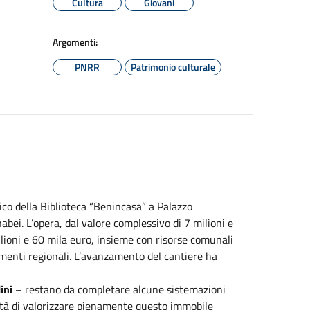
Cultura
Giovani
Argomenti:
PNRR
Patrimonio culturale
ico della Biblioteca “Benincasa” a Palazzo
abei. L’opera, dal valore complessivo di 7 milioni e
lioni e 60 mila euro, insieme con risorse comunali
amenti regionali. L’avanzamento del cantiere ha
ini
– restano da completare alcune sistemazioni
acità di valorizzare pienamente questo immobile