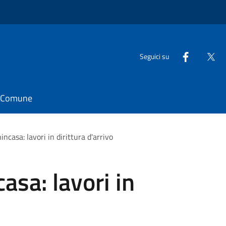
Seguici su
il Comune
incasa: lavori in dirittura d'arrivo
asa: lavori in