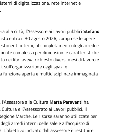
sistemi di digitalizzazione, rete internet e
.
a alla città, l’Assessore ai Lavori pubblici
Stefano
isto entro il 30 agosto 2026, comprese le opere
estimenti interni, al completamento degli arredi e
larmente complessa per dimensioni e caratteristiche
o dei libri aveva richiesto diversi mesi di lavoro e
, sull’organizzazione degli spazi e
ova funzione aperta e multidisciplinare immaginata
, l’Assessore alla Cultura
Marta Paraventi
ha
Cultura e l’Assessorato ai Lavori pubblici, il
gione Marche. Le risorse saranno utilizzate per
gli arredi interni delle sale e all’acquisto di
. L’obiettivo indicato dall’assessore è restituire