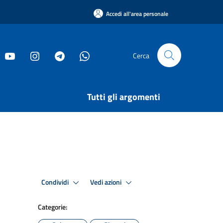
Accedi all'area personale
Cerca
Tutti gli argomenti
Condividi
Vedi azioni
Categorie: