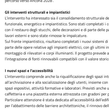
percorso verso Ancona 2028”.
Gli interventi strutturali e impiantistici
L’intervento ha interessato sia il consolidamento strutturale de
funzionale, energetico e impiantistico. Sono stati completati i 
con il restauro degli stucchi, delle decorazioni e di parte delle 
lavori esterni e sono state rimosse le impalcature.
Sul fronte impiantistico, risultano completati i nuovi sistemi di
parte delle opere relative agli impianti elettrici, con gli ultimi i
montaggio di rilevatori e corpi illuminanti. Il progetto prevede 
l’integrazione di fonti rinnovabili compatibili con il valore stor
I nuovi spazi e l’accessibilità
L’intervento comprende anche la riqualificazione degli spazi in
all’archiviazione e alla socializzazione degli utenti, insieme co
spazi espositivi, attività formative e laboratori. Previsti anche
caffetteria e una piazzetta esterna attrezzata con gradoni per p
Particolare attenzione è stata dedicata all’accessibilità dell’ed
per l’abbattimento delle barriere architettoniche, il rinnovo de