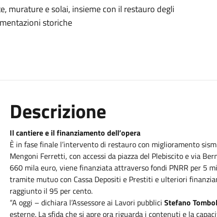
e, murature e solai, insieme con il restauro degli
vimentazioni storiche
Descrizione
Il cantiere e il finanziamento dell’opera
È in fase finale l’intervento di restauro con miglioramento sism
Mengoni Ferretti, con accessi da piazza del Plebiscito e via Bern
660 mila euro, viene finanziata attraverso fondi PNRR per 5 mi
tramite mutuo con Cassa Depositi e Prestiti e ulteriori finanzi
raggiunto il 95 per cento.
“A oggi – dichiara l’Assessore ai Lavori pubblici
Stefano Tombol
esterne. La sfida che si apre ora riguarda i contenuti e la cap