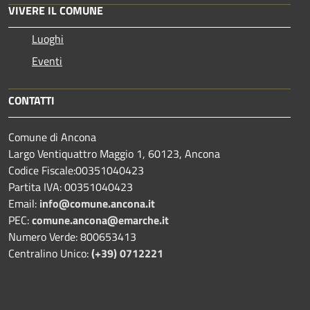
VIVERE IL COMUNE
Luoghi
Eventi
CONTATTI
Comune di Ancona
Largo Ventiquattro Maggio 1, 60123, Ancona
Codice Fiscale:00351040423
Partita IVA: 00351040423
Email:
info@comune.ancona.it
PEC:
comune.ancona@emarche.it
Numero Verde: 800653413
Centralino Unico:
(+39) 0712221