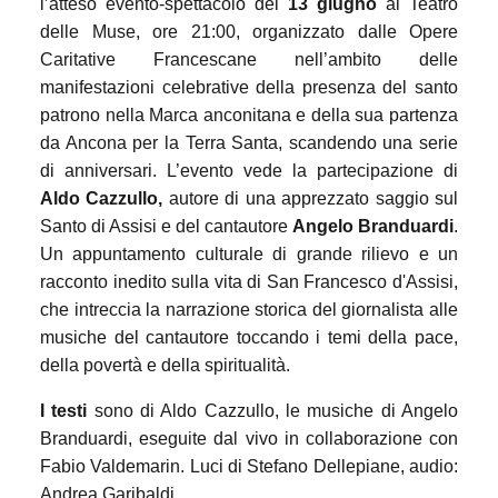
l’atteso evento-spettacolo del
13 giugno
al Teatro
delle Muse, ore 21:00, organizzato dalle Opere
Caritative Francescane nell’ambito delle
manifestazioni celebrative della presenza del santo
patrono nella Marca anconitana e della sua partenza
da Ancona per la Terra Santa, scandendo una serie
di anniversari. L’evento vede la partecipazione di
Aldo Cazzullo,
autore di una apprezzato saggio sul
Santo di Assisi e del cantautore
Angelo Branduardi
.
Un
appuntamento culturale di grande rilievo e un
racconto inedito sulla vita di San Francesco d'Assisi,
che intreccia la narrazione storica del giornalista alle
musiche del cantautore toccando i temi della pace,
della povertà e della spiritualità.
I testi
sono di Aldo Cazzullo, le musiche di Angelo
Branduardi, eseguite dal vivo in collaborazione con
Fabio Valdemarin. Luci di Stefano Dellepiane, audio:
Andrea Garibaldi.