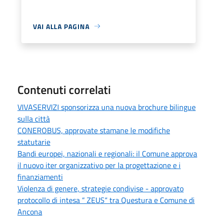
VAI ALLA PAGINA
Contenuti correlati
VIVASERVIZI sponsorizza una nuova brochure bilingue
sulla città
CONEROBUS, approvate stamane le modifiche
statutarie
Bandi europei, nazionali e regionali: il Comune approva
il nuovo iter organizzativo per la progettazione e i
finanziamenti
Violenza di genere, strategie condivise - approvato
protocollo di intesa “ ZEUS“ tra Questura e Comune di
Ancona