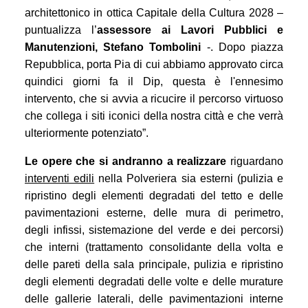
architettonico in ottica Capitale della Cultura 2028 –
puntualizza l’
assessore ai Lavori Pubblici e
Manutenzioni, Stefano Tombolini
-. Dopo piazza
Repubblica, porta Pia di cui abbiamo approvato circa
quindici giorni fa il Dip, questa è l'ennesimo
intervento, che si avvia a ricucire il percorso virtuoso
che collega i siti iconici della nostra città e che verrà
ulteriormente potenziato”.
Le opere che si andranno a realizzare
riguardano
interventi edili
nella Polveriera sia esterni (pulizia e
ripristino degli elementi degradati del tetto e delle
pavimentazioni esterne, delle mura di perimetro,
degli infissi, sistemazione del verde e dei percorsi)
che interni (trattamento consolidante della volta e
delle pareti della sala principale, pulizia e ripristino
degli elementi degradati delle volte e delle murature
delle gallerie laterali, delle pavimentazioni interne