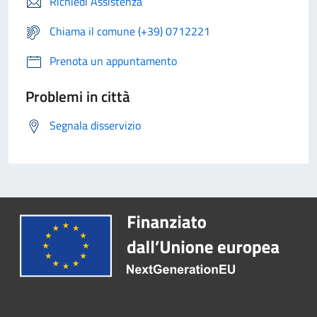
Richiedi Assistenza
Chiama il comune (+39) 0712221
Prenota un appuntamento
Problemi in città
Segnala disservizio