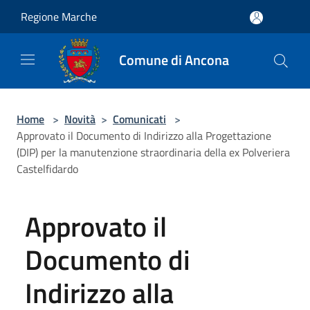
Salta al contenuto principale
Regione Marche
Comune di Ancona
Home
>
Novità
>
Comunicati
>
Approvato il Documento di Indirizzo alla Progettazione
(DIP) per la manutenzione straordinaria della ex Polveriera
Castelfidardo
Approvato il
Documento di
Indirizzo alla