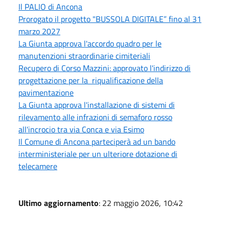
Il PALIO di Ancona
Prorogato il progetto "BUSSOLA DIGITALE” fino al 31
marzo 2027
La Giunta approva l'accordo quadro per le
manutenzioni straordinarie cimiteriali
Recupero di Corso Mazzini: approvato l'indirizzo di
progettazione per la riqualificazione della
pavimentazione
La Giunta approva l'installazione di sistemi di
rilevamento alle infrazioni di semaforo rosso
all'incrocio tra via Conca e via Esimo
Il Comune di Ancona parteciperà ad un bando
interministeriale per un ulteriore dotazione di
telecamere
Ultimo aggiornamento
: 22 maggio 2026, 10:42