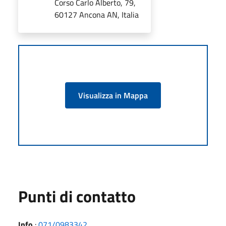
Corso Carlo Alberto, 79,
60127 Ancona AN, Italia
Visualizza in Mappa
Punti di contatto
Info
:
071/0983342