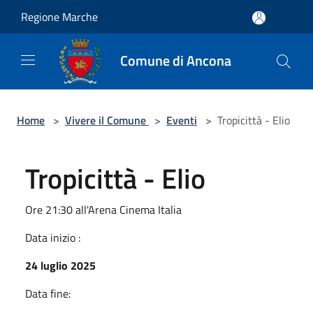
Salta al contenuto principale
Regione Marche
Comune di Ancona
Home
>
Vivere il Comune
>
Eventi
>
Tropicittà - Elio
Tropicittà - Elio
Ore 21:30 all'Arena Cinema Italia
Data inizio :
24 luglio 2025
Data fine: