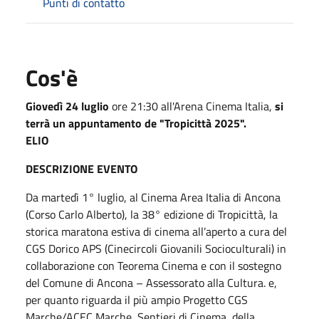
Punti di contatto
Cos'è
Giovedì 24 luglio
ore 21:30 all'Arena Cinema Italia,
si
terrà un appuntamento de "Tropicittà 2025".
ELIO
DESCRIZIONE EVENTO
Da martedì 1° luglio, al Cinema Area Italia di Ancona
(Corso Carlo Alberto), la 38° edizione di Tropicittà, la
storica maratona estiva di cinema all’aperto a cura del
CGS Dorico APS (Cinecircoli Giovanili Socioculturali) in
collaborazione con Teorema Cinema e con il sostegno
del Comune di Ancona – Assessorato alla Cultura. e,
per quanto riguarda il più ampio Progetto CGS
Marche/ACEC Marche, Sentieri di Cinema, della