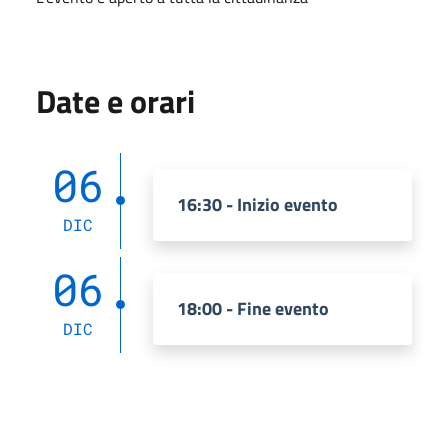
Date e orari
06
16:30 - Inizio evento
DIC
06
18:00 - Fine evento
DIC