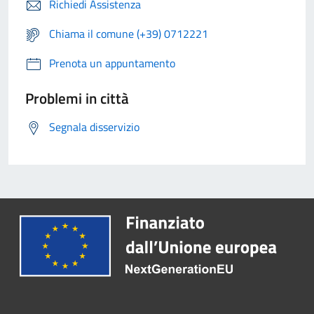
Richiedi Assistenza
Chiama il comune (+39) 0712221
Prenota un appuntamento
Problemi in città
Segnala disservizio