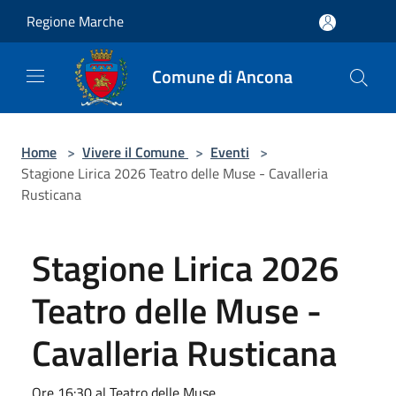
Salta al contenuto principale
Regione Marche
Comune di Ancona
Home
>
Vivere il Comune
>
Eventi
>
Stagione Lirica 2026 Teatro delle Muse - Cavalleria
Rusticana
Stagione Lirica 2026
Teatro delle Muse -
Cavalleria Rusticana
Ore 16:30 al Teatro delle Muse