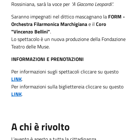
Rossiniana, sarà la voce per
"A
Giacomo Leopardi".
Saranno impegnati nel dittico mascagnano la
FORM -
Orchestra Filarmonica Marchigiana
e il
Coro
"Vincenzo Bellini"
.
Lo spettacolo è un nuova produzione della Fondazione
Teatro delle Muse.
INFORMAZIONI E PRENOTAZIONI
Per informazioni sugli spettacoli cliccare su questo
LINK
.
Per informazioni sulla bigliettereia cliccare su questo
LINK
.
A chi è rivolto
L'evento è aperto a tutta la cittadinanza