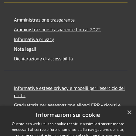
Amministrazione trasparente
Amministrazione trasparente fino al 2022
Informativa privacy
Note legali
Dichiarazione di accessibilità
Informative estese privacy e modelli per l'esercizio dei
diritti
Graduatoria per assegnazione alloggi ERP - ricorsi e
×
notifiche
Informazioni sui cookie
Questo sito web utilizza cookie tecnici e assimilati strettamente
necessari al corretto funzionamento e alla navigazione del sito,
nonché un cookie tecnico analitico al solo fine di elaborare