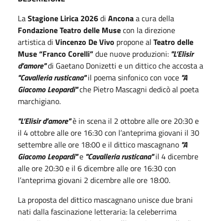
La
Stagione Lirica 2026
di
Ancona
a cura della
Fondazione Teatro delle Muse
con la direzione
artistica di
Vincenzo De Vivo
propone al
Teatro delle
Muse “Franco Corelli”
due nuove produzioni:
"L’Elisir
d’amore"
di Gaetano Donizetti e un dittico che accosta a
"Cavalleria rusticana"
il poema sinfonico con voce
"A
Giacomo Leopardi"
che Pietro Mascagni dedicò al poeta
marchigiano.
"L’Elisir d’amore"
è in scena il 2 ottobre alle ore 20:30 e
il 4 ottobre alle ore 16:30 con l’anteprima giovani il 30
settembre alle ore 18:00 e il dittico mascagnano
"A
Giacomo Leopardi"
e
"Cavalleria rusticana"
il 4 dicembre
alle ore 20:30 e il 6 dicembre alle ore 16:30 con
l’anteprima giovani 2 dicembre alle ore 18:00.
La proposta del dittico mascagnano unisce due brani
nati dalla fascinazione letteraria: la celeberrima