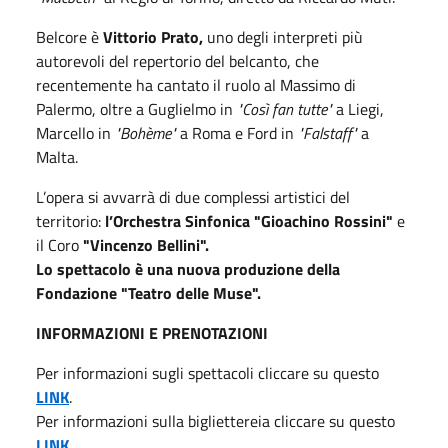
Belcore è
Vittorio Prato,
uno degli interpreti più
autorevoli del repertorio del belcanto, che
recentemente ha cantato il ruolo al Massimo di
Palermo, oltre a Guglielmo in
"Così fan tutte"
a Liegi,
Marcello in
"Bohème"
a Roma e Ford in
"Falstaff"
a
Malta.
L’opera si avvarrà di due complessi artistici del
territorio:
l’Orchestra Sinfonica "Gioachino Rossini"
e
il Coro
"Vincenzo Bellini".
Lo spettacolo è una nuova produzione della
Fondazione "Teatro delle Muse".
INFORMAZIONI E PRENOTAZIONI
Per informazioni sugli spettacoli cliccare su questo
LINK
.
Per informazioni sulla bigliettereia cliccare su questo
LINK
.