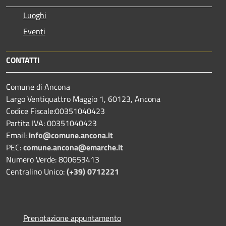
Luoghi
Eventi
CONTATTI
Comune di Ancona
Largo Ventiquattro Maggio 1, 60123, Ancona
Codice Fiscale:00351040423
Partita IVA: 00351040423
Email:
info@comune.ancona.it
PEC:
comune.ancona@emarche.it
Numero Verde: 800653413
Centralino Unico:
(+39) 0712221
Prenotazione appuntamento