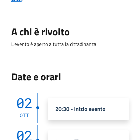
A chi è rivolto
L'evento è aperto a tutta la cittadinanza
Date e orari
02
20:30 - Inizio evento
OTT
02