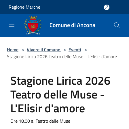
Salta al contenuto principale
Regione Marche
Comune di Ancona
Home
>
Vivere il Comune
>
Eventi
>
Stagione Lirica 2026 Teatro delle Muse - L'Elisir d'amore
Stagione Lirica 2026
Teatro delle Muse -
L'Elisir d'amore
Ore 18:00 al Teatro delle Muse