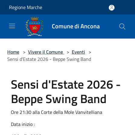
Salta al contenuto principale
Regione Marche
Comune di Ancona
Home
>
Vivere il Comune
>
Eventi
>
Sensi d'Estate 2026 - Beppe Swing Band
Sensi d'Estate 2026 -
Beppe Swing Band
Ore 21:30 alla Corte della Mole Vanvitelliana
Data inizio :