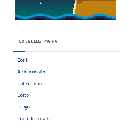
INDICE DELLA PAGINA
Cos'è
A chi è rivolto
Date e Orari
Costo
Luogo
Punti di contatto