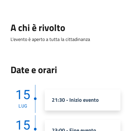
A chi è rivolto
L'evento è aperto a tutta la cittadinanza
Date e orari
15
21:30 - Inizio evento
LUG
15
23:00 - Fine evento