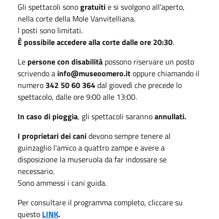
Gli spettacoli sono
gratuiti
e si svolgono all'aperto,
nella corte della Mole Vanvitelliana.
I posti sono limitati.
È possibile accedere alla corte dalle ore 20:30
.
Le
persone con disabilità
possono riservare un posto
scrivendo a
info@museoomero.it
oppure chiamando il
numero
342 50 60 364
dal giovedì che precede lo
spettacolo, dalle ore 9:00 alle 13:00.
In caso di pioggia
, gli spettacoli saranno
annullati.
I proprietari dei cani
devono sempre tenere al
guinzaglio l'amico a quattro zampe e avere a
disposizione la museruola da far indossare se
necessario.
Sono ammessi i cani guida.
Per consultare il programma completo, cliccare su
questo
LINK
.