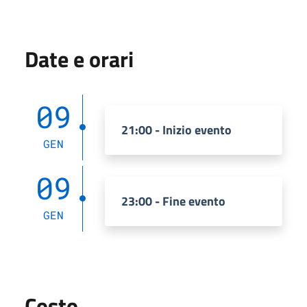
Date e orari
09
21:00 - Inizio evento
GEN
09
23:00 - Fine evento
GEN
Costo