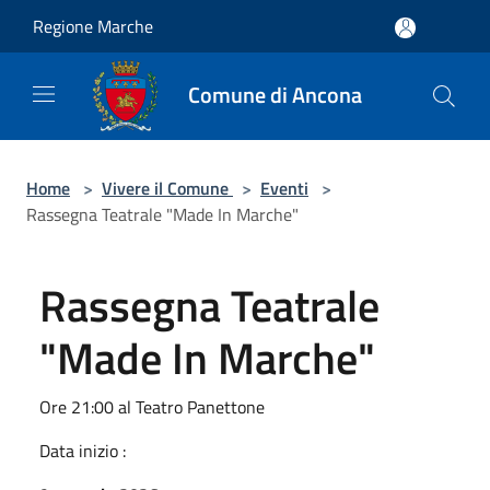
Salta al contenuto principale
Regione Marche
Comune di Ancona
Home
>
Vivere il Comune
>
Eventi
>
Rassegna Teatrale "Made In Marche"
Rassegna Teatrale
"Made In Marche"
Ore 21:00 al Teatro Panettone
Data inizio :