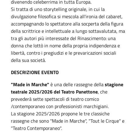
divenendo celeberrima in tutta Europa.
Si tratta di uno storytelling originale, in cui la
divulgazione filosofica si mescola all'ironia del cabaret,
accompagnando lo spettatore alla socperta della figura
della scrittrice e intellettuale a lungo sottavalutata, ma
tra gli autori più interessate del Rinascimento: una
donna che lottò in nome della propria indipendenza e
libertà, contro i pregiudizi e le prevaricazioni sociali
della sua società.
DESCRIZIONE EVENTO
"Made in Marche"
è una delle rassegne della
stagione
teatrale 2025/2026 del Teatro Panettone
, che
prevederà sette spettacoli di teatro comico
/contemporaneo con professionisti marchigiani.
La stagione 2025/2026 propone le tre classiche
rassegne che sono "Made in Marche", "Tout le Cirque" e
"Teatro Contemporaneo".