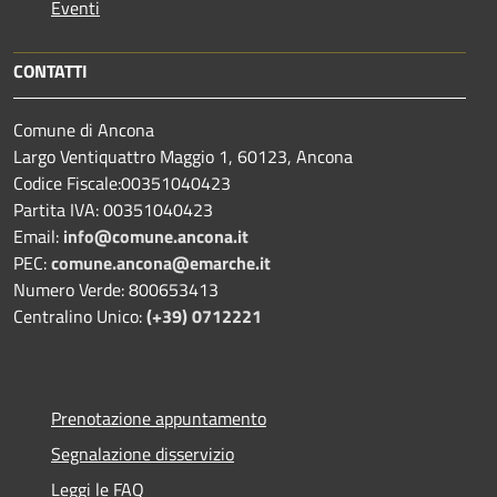
Eventi
CONTATTI
Comune di Ancona
Largo Ventiquattro Maggio 1, 60123, Ancona
Codice Fiscale:00351040423
Partita IVA: 00351040423
Email:
info@comune.ancona.it
PEC:
comune.ancona@emarche.it
Numero Verde: 800653413
Centralino Unico:
(+39) 0712221
Prenotazione appuntamento
Segnalazione disservizio
Leggi le FAQ