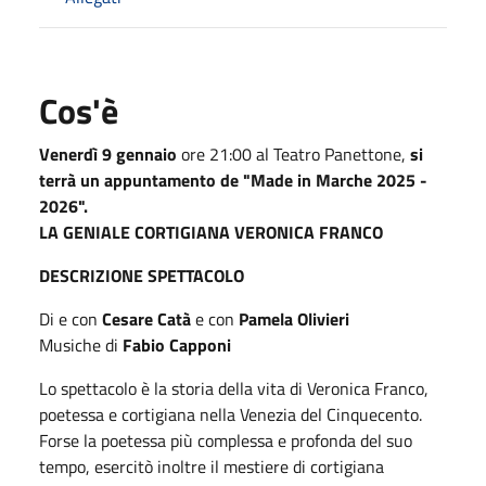
Cos'è
Venerdì 9 gennaio
ore 21:00 al Teatro Panettone,
si
terrà un appuntamento de "Made in Marche 2025 -
2026".
LA GENIALE CORTIGIANA VERONICA FRANCO
DESCRIZIONE SPETTACOLO
Di e con
Cesare Catà
e con
Pamela Olivieri
Musiche di
Fabio Capponi
Lo spettacolo è la storia della vita di Veronica Franco,
poetessa e cortigiana nella Venezia del Cinquecento.
Forse la poetessa più complessa e profonda del suo
tempo, esercitò inoltre il mestiere di cortigiana