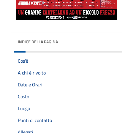
INDICE DELLA PAGINA
Cos'è
A chi è rivolto
Date e Orari
Costo
Luogo
Punti di contatto
Allegati