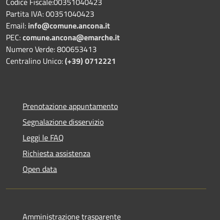
Codice Fiscale:00351040423
Partita IVA: 00351040423
Email:
info@comune.ancona.it
PEC:
comune.ancona@emarche.it
Numero Verde: 800653413
Centralino Unico:
(+39) 0712221
Prenotazione appuntamento
Segnalazione disservizio
Leggi le FAQ
Richiesta assistenza
Open data
Amministrazione trasparente