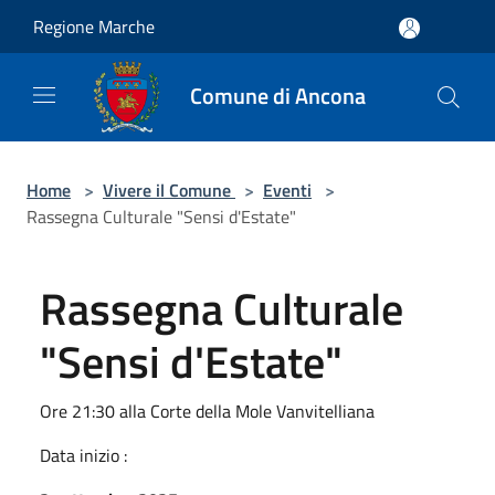
Salta al contenuto principale
Regione Marche
Comune di Ancona
Home
>
Vivere il Comune
>
Eventi
>
Rassegna Culturale "Sensi d'Estate"
Rassegna Culturale
"Sensi d'Estate"
Ore 21:30 alla Corte della Mole Vanvitelliana
Data inizio :