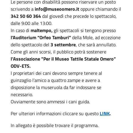
Le persone con disabilità possono riservare un posto
scrivendo a
info@museoomero.it
oppure chiamando il
342 50 60 364
dal giovedì che precede lo spettacolo,
dalle 9:00 alle 13:00.
In caso di
maltempo,
gli spettacoli si tengono presso
l’Auditorium “Orfeo Tamburi”
della Mole, ad eccezione
dello spettacolo del
3 settembre
, che sarà annullato.
Come gli anni scorsi, il pubblico potrà sostenere
l'Associazione "Per il Museo Tattile Statale Omero”
ODV-ETS.
I proprietari dei cani devono sempre tenere al
guinzaglio l’amico a quattro zampe e avere a
disposizione la museruola da far indossare se
necessario.
Ovviamente sono ammessi i cani guida.
Per ulteriori informazioni cliccare su questo
LINK
.
In allegato è possibile trovare il programma.