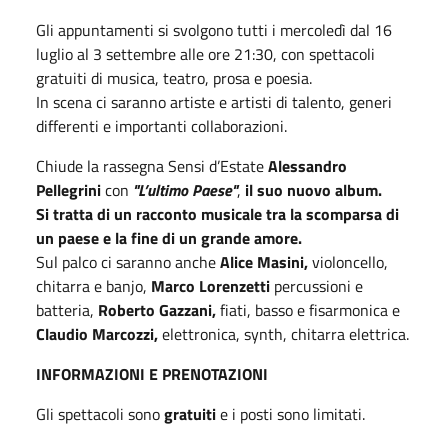
Gli appuntamenti si svolgono tutti i mercoledì dal 16
luglio al 3 settembre alle ore 21:30, con spettacoli
gratuiti di musica, teatro, prosa e poesia.
In scena ci saranno artiste e artisti di talento, generi
differenti e importanti collaborazioni.
Chiude la rassegna Sensi d’Estate
Alessandro
Pellegrini
con
"L’ultimo Paese"
,
il suo nuovo album.
Si tratta di un racconto musicale tra la scomparsa di
un paese e la fine di un grande amore.
Sul palco ci saranno anche
Alice Masini,
violoncello,
chitarra e banjo,
Marco Lorenzetti
percussioni e
batteria,
Roberto Gazzani,
fiati, basso e fisarmonica e
Claudio Marcozzi,
elettronica, synth, chitarra elettrica.
INFORMAZIONI E PRENOTAZIONI
Gli spettacoli sono
gratuiti
e i posti sono limitati.