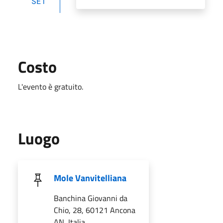
SET
Costo
L'evento è gratuito.
Luogo
Mole Vanvitelliana
Banchina Giovanni da
Chio, 28, 60121 Ancona
AN, Italia