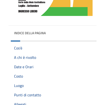
INDICE DELLA PAGINA
Cos'è
A chi è rivolto
Date e Orari
Costo
Luogo
Punti di contatto
Allegati