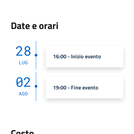
Date e orari
28
16:00 - Inizio evento
LUG
02
19:00 - Fine evento
AGO
Costo