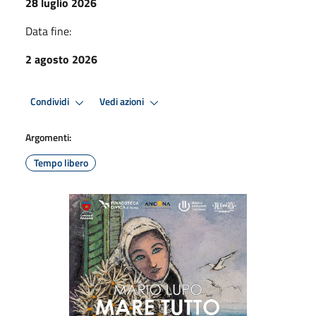
28 luglio 2026
Data fine:
2 agosto 2026
Condividi
Vedi azioni
Argomenti:
Tempo libero