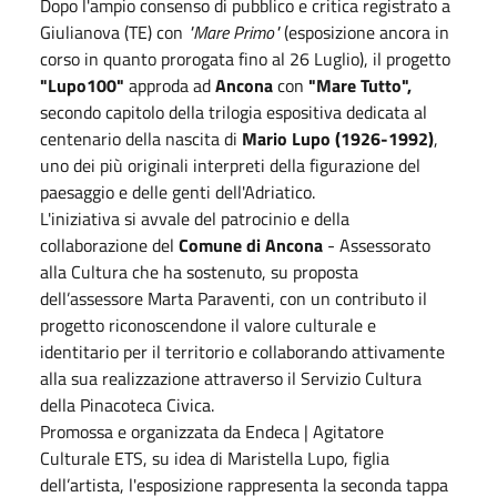
Dopo l'ampio consenso di pubblico e critica registrato a
Giulianova (TE) con
"Mare Primo"
(esposizione ancora in
corso in quanto prorogata fino al 26 Luglio), il progetto
"Lupo100"
approda ad
Ancona
con
"Mare Tutto",
secondo capitolo della trilogia espositiva dedicata al
centenario della nascita di
Mario Lupo (1926-1992)
,
uno dei più originali interpreti della figurazione del
paesaggio e delle genti dell'Adriatico.
L'iniziativa si avvale del patrocinio e della
collaborazione del
Comune di Ancona
- Assessorato
alla Cultura che ha sostenuto, su proposta
dell’assessore Marta Paraventi, con un contributo il
progetto riconoscendone il valore culturale e
identitario per il territorio e collaborando attivamente
alla sua realizzazione attraverso il Servizio Cultura
della Pinacoteca Civica.
Promossa e organizzata da Endeca | Agitatore
Culturale ETS, su idea di Maristella Lupo, figlia
dell’artista, l'esposizione rappresenta la seconda tappa