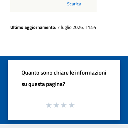
Scarica
Ultimo aggiornamento
: 7 luglio 2026, 11:54
Quanto sono chiare le informazioni
su questa pagina?