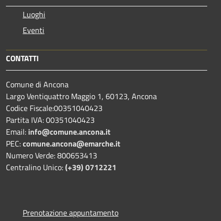
Luoghi
Eventi
CONTATTI
Comune di Ancona
Largo Ventiquattro Maggio 1, 60123, Ancona
Codice Fiscale:00351040423
Partita IVA: 00351040423
Email:
info@comune.ancona.it
PEC:
comune.ancona@emarche.it
Numero Verde: 800653413
Centralino Unico:
(+39) 0712221
Prenotazione appuntamento