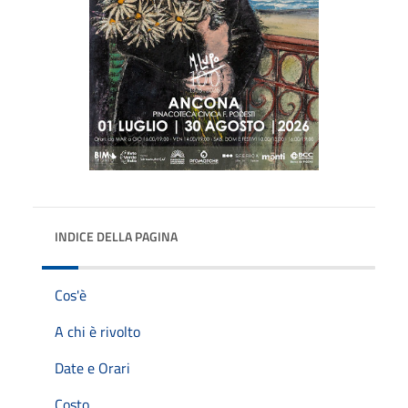
INDICE DELLA PAGINA
Cos'è
A chi è rivolto
Date e Orari
Costo