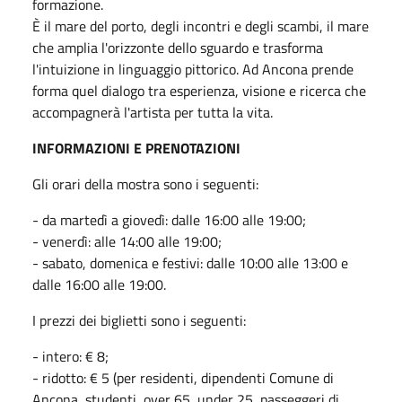
formazione.
È il mare del porto, degli incontri e degli scambi, il mare
che amplia l'orizzonte dello sguardo e trasforma
l'intuizione in linguaggio pittorico. Ad Ancona prende
forma quel dialogo tra esperienza, visione e ricerca che
accompagnerà l'artista per tutta la vita.
INFORMAZIONI E PRENOTAZIONI
Gli orari della mostra sono i seguenti:
- da martedì a giovedì: dalle 16:00 alle 19:00;
- venerdì: alle 14:00 alle 19:00;
- sabato, domenica e festivi: dalle 10:00 alle 13:00 e
dalle 16:00 alle 19:00.
I prezzi dei biglietti sono i seguenti:
- intero: € 8;
- ridotto: € 5 (per residenti, dipendenti Comune di
Ancona, studenti, over 65, under 25, passeggeri di