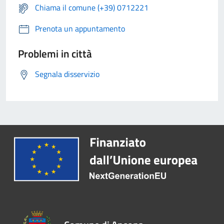
Chiama il comune (+39) 0712221
Prenota un appuntamento
Problemi in città
Segnala disservizio