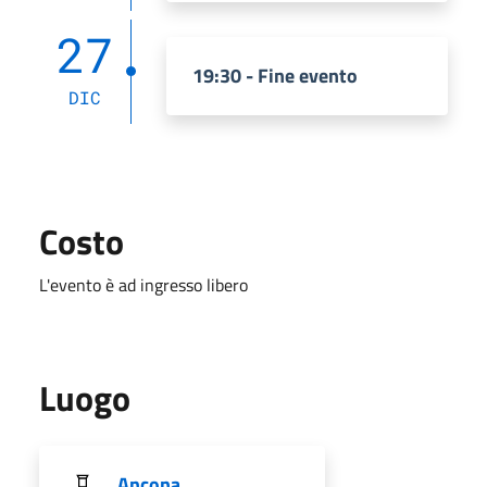
27
19:30 - Fine evento
DIC
Costo
L'evento è ad ingresso libero
Luogo
Ancona