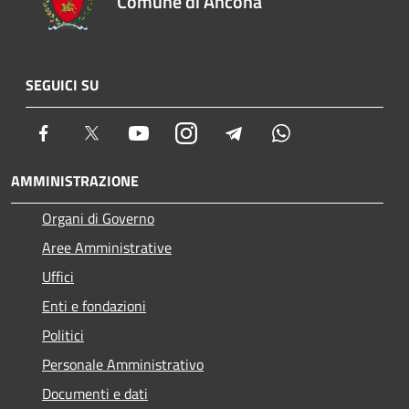
Comune di Ancona
SEGUICI SU
Facebook
Twitter
Youtube
Instagram
Telegram
Whatsapp
AMMINISTRAZIONE
Organi di Governo
Aree Amministrative
Uffici
Enti e fondazioni
Politici
Personale Amministrativo
Documenti e dati