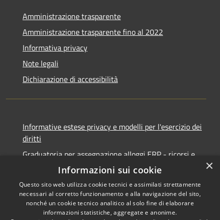
Amministrazione trasparente
Amministrazione trasparente fino al 2022
Informativa privacy
Note legali
Dichiarazione di accessibilità
Informative estese privacy e modelli per l'esercizio dei
diritti
Graduatoria per assegnazione alloggi ERP - ricorsi e
×
notifiche
Informazioni sui cookie
Questo sito web utilizza cookie tecnici e assimilati strettamente
necessari al corretto funzionamento e alla navigazione del sito,
nonché un cookie tecnico analitico al solo fine di elaborare
informazioni statistiche, aggregate e anonime.
RSS
Copyright © 2026 • Comune di