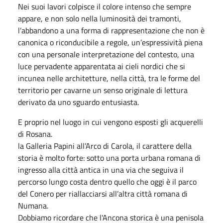
Nei suoi lavori colpisce il colore intenso che sempre
appare, e non solo nella luminosità dei tramonti,
l’abbandono a una forma di rappresentazione che non è
canonica o riconducibile a regole, un’espressività piena
con una personale interpretazione del contesto, una
luce pervadente apparentata ai cieli nordici che si
incunea nelle architetture, nella città, tra le forme del
territorio per cavarne un senso originale di lettura
derivato da uno sguardo entusiasta.
E proprio nel luogo in cui vengono esposti gli acquerelli
di Rosana.
la Galleria Papini all’Arco di Carola, il carattere della
storia è molto forte: sotto una porta urbana romana di
ingresso alla città antica in una via che seguiva il
percorso lungo costa dentro quello che oggi è il parco
del Conero per riallacciarsi all’altra città romana di
Numana.
Dobbiamo ricordare che l'Ancona storica è una penisola