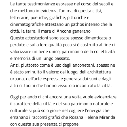
Le tante testimonianze espresse nel corso dei secoli e
che mettono in evidenza l’anima di questa città,
letterarie, poetiche, grafiche, pittoriche e
cinematografiche attestano un pathos intenso che la
città, la terra, il mare di Ancona generano.
Queste attestazioni sono state spesso dimenticate o
perdute e sulla loro qualità poco si è costruito al fine di
valorizzare un bene unico, patrimonio della collettività
e memoria di un lungo passato.
Anzi, piuttosto come è uso degli anconetani, spesso ne
è stato sminuito il valore: del luogo, dell’architettura
urbana, dell’arte espressa e generata dai suoi e dagli
altri cittadini che hanno vissuto o incontrato la città.
Oggi parlando di chi ancora una volta vuole evidenziare
il carattere della città e del suo patrimonio naturale e
culturale si può solo gioire nel cogliere l’energia che
emanano i racconti grafici che Rosana Helena Miranda
con questa sua presenza ci propone.