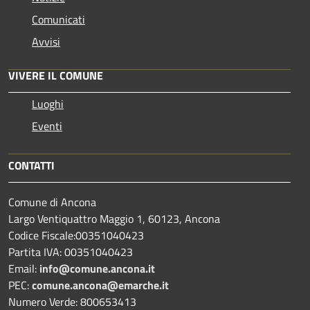
Comunicati
Avvisi
VIVERE IL COMUNE
Luoghi
Eventi
CONTATTI
Comune di Ancona
Largo Ventiquattro Maggio 1, 60123, Ancona
Codice Fiscale:00351040423
Partita IVA: 00351040423
Email:
info@comune.ancona.it
PEC:
comune.ancona@emarche.it
Numero Verde: 800653413