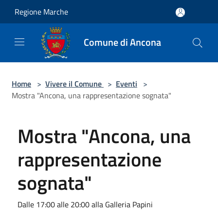
Salta al contenuto principale
Regione Marche
Comune di Ancona
Home
>
Vivere il Comune
>
Eventi
>
Mostra "Ancona, una rappresentazione sognata"
Mostra "Ancona, una
rappresentazione
sognata"
Dalle 17:00 alle 20:00 alla Galleria Papini