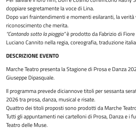
doppiare segretamente la voce di Lina.
Dopo vari fraintendimenti e momenti esilaranti, la verità v
riconoscimento che merita.
“Cantando sotto la pioggia”
è prodotto da Fabrizio di Fior
Luciano Cannito nella regia, coreografia, traduzione ital
DESCRIZIONE EVENTO
Marche Teatro presenta la Stagione di Prosa e Danza 202
Giuseppe Dipasquale.
Il programma prevede diciannove titoli per sessanta ser
2026 tra prosa, danza, musical e risate.
Quattro dei titoli proposti sono prodotti da Marche Teatr
Tutti gli appuntamenti nei cartelloni di Prosa, Danza e i
Teatro delle Muse.