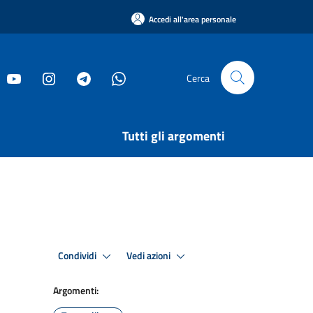
Accedi all'area personale
Cerca
Tutti gli argomenti
Condividi
Vedi azioni
Argomenti: