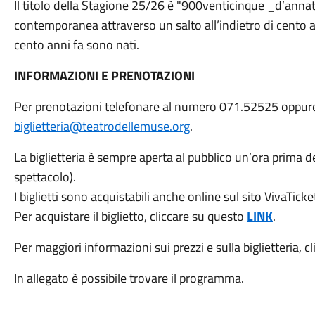
Il titolo della Stagione 25/26 è "900venticinque _d’annat
contemporanea attraverso un salto all’indietro di cento a
cento anni fa sono nati.
INFORMAZIONI E PRENOTAZIONI
Per prenotazioni telefonare al numero 071.52525 oppure i
biglietteria@teatrodellemuse.org
.
La biglietteria è sempre aperta al pubblico un’ora prima dell
spettacolo).
I biglietti sono acquistabili anche online sul sito VivaTicke
Per acquistare il biglietto, cliccare su questo
LINK
.
Per maggiori informazioni sui prezzi e sulla biglietteria, 
In allegato è possibile trovare il programma.