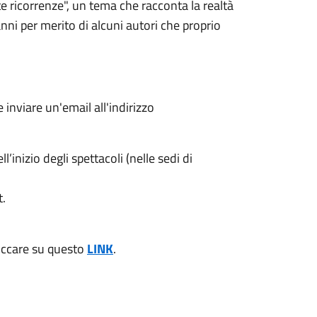
e ricorrenze", un tema che racconta la realtà
nni per merito di alcuni autori che proprio
nviare un'email all'indirizzo
’inizio degli spettacoli (nelle sedi di
t.
cliccare su questo
LINK
.