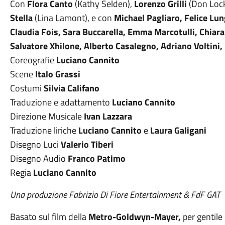
Con
Flora Canto
(Kathy Selden),
Lorenzo Grilli
(Don Lock
Stella
(Lina Lamont), e con
Michael Pagliaro, Felice Lung
Claudia Fois, Sara Buccarella, Emma Marcotulli, Chiara 
Salvatore Xhilone, Alberto Casalegno, Adriano Voltini,
Coreografie
Luciano Cannito
Scene
Italo Grassi
Costumi
Silvia Califano
Traduzione e adattamento
Luciano Cannito
Direzione Musicale
Ivan Lazzara
Traduzione liriche
Luciano Cannito
e
Laura Galigani
Disegno Luci
Valerio Tiberi
Disegno Audio
Franco Patimo
Regia
Luciano Cannito
Una produzione Fabrizio Di Fiore Entertainment & FdF GAT
Basato sul film della
Metro-Goldwyn-Mayer,
per gentile