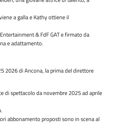
iene a galla e Kathy ottiene il
e Entertainment & FdF GAT e firmato da
iana e adattamento.
5 2026 di Ancona, la prima del direttore
ate di spettacolo da novembre 2025 ad aprile
o.
 fuori abbonamento proposti sono in scena al