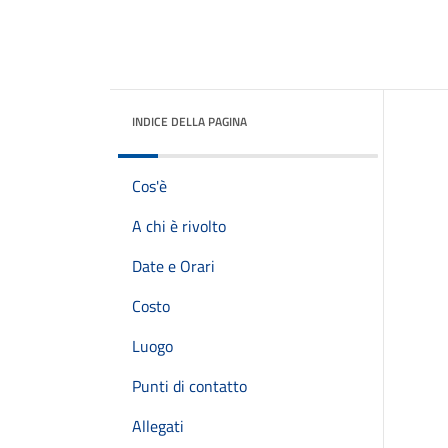
INDICE DELLA PAGINA
Cos'è
A chi è rivolto
Date e Orari
Costo
Luogo
Punti di contatto
Allegati