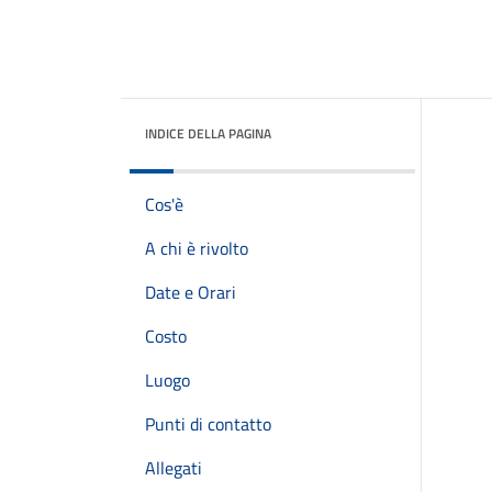
INDICE DELLA PAGINA
Cos'è
A chi è rivolto
Date e Orari
Costo
Luogo
Punti di contatto
Allegati