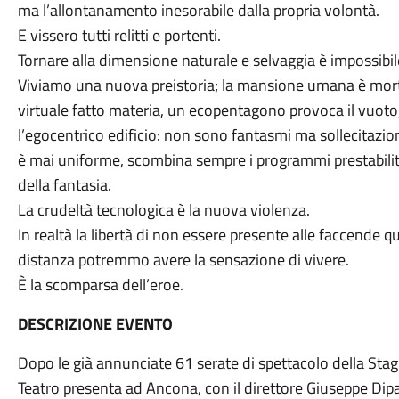
ma l’allontanamento inesorabile dalla propria volontà.
E vissero tutti relitti e portenti.
Tornare alla dimensione naturale e selvaggia è impossibil
Viviamo una nuova preistoria; la mansione umana è morti
virtuale fatto materia, un ecopentagono provoca il vuoto,
l’egocentrico edificio: non sono fantasmi ma sollecitazion
è mai uniforme, scombina sempre i programmi prestabilit
della fantasia.
La crudeltà tecnologica è la nuova violenza.
In realtà la libertà di non essere presente alle faccende 
distanza potremmo avere la sensazione di vivere.
È la scomparsa dell’eroe.
DESCRIZIONE EVENTO
Dopo le già annunciate 61 serate di spettacolo della St
Teatro presenta ad Ancona, con il direttore Giuseppe Dipas