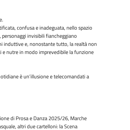
e.
ficata, confusa e inadeguata, nello spazio
 personaggi invisibili fiancheggiano
i induttive e, nonostante tutto, la realtà non
i e nutre in modo imprevedibile la funzione
quotidiane è un’illusione e telecomandati a
agione di Prosa e Danza 2025/26, Marche
quale, altri due cartelloni: la Scena