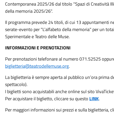
Contemporanea 2025/26 dal titolo "Spazi di Creatività Illi
della memoria 2025/26".
Il programma prevede 24 titoli, di cui 13 appuntamenti
serate-evento per "L’alfabeto della memoria" per un total
Sperimentale e Teatro delle Muse.
INFORMAZIONI E PRENOTAZIONI
Per prenotazioni telefonare al numero 071.52525 oppure i
biglietteria@teatrodellemuse.org
.
La biglietteria è sempre aperta al pubblico un’ora prima dell
spettacolo).
I biglietti sono acquistabili anche online sul sito VivaTicke
Per acquistare il biglietto, cliccare su questo
LINK
.
Per maggiori informazioni sui prezzi e sulla biglietteria, 