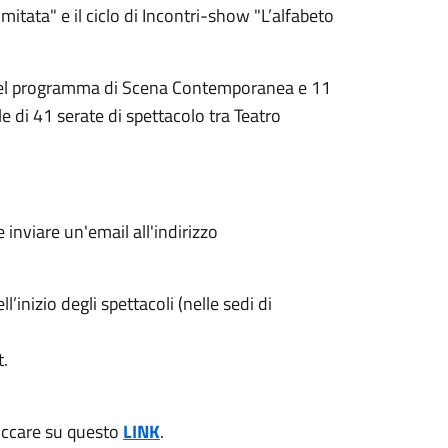
mitata" e il ciclo di Incontri-show "L’alfabeto
 nel programma di Scena Contemporanea e 11
e di 41 serate di spettacolo tra Teatro
nviare un'email all'indirizzo
’inizio degli spettacoli (nelle sedi di
t.
cliccare su questo
LINK
.