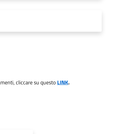
amenti, cliccare su questo
LINK
.