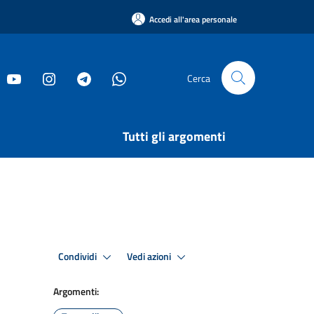
Accedi all'area personale
Cerca
Tutti gli argomenti
Condividi
Vedi azioni
Argomenti: