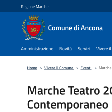
Salta al contenuto principale
Regione Marche
Comune di Ancona
Amministrazione
Novità
Servizi
Vivere 
Home
>
Vivere il Comune
>
Eventi
>
Marche
Marche Teatro 2
Contemporaneo