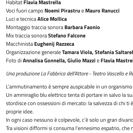
Habitat
Flavia Mastrella
Voci fuori campo
Noemi Pirastru
e
Mauro Ranucci
Luci e tecnica
Alice Mollica
Montaggio traccia sonora
Barbara Faonio
Mix traccia sonora
Stefano Falcone
Macchinista
Eughenij Razzeca
Organizzazione generale
Tamara Viola, Stefania Saltarel
Foto di
Annalisa Gonnella, Giulio Mazzi
e
Flavia Mastre
Una produzione La Fabbrica dell'Attore - Teatro Vascello e 
L’ammutinamento è sempre auspicabile in un organismo
Un ammiraglio blu elettrico tenta di portare in salvo la s
stordisce con ossessioni di mercato: la salvezza di chi ti è
proprie idee.
In ogni caso nessuno è colpevole, c’è solo un gran divari
Tra visioni difformi si consuma l’ennesimo espatrio, che 