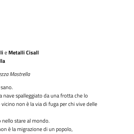
li
e
Metalli Cisall
lla
Rezza Mastrella
 sano.
ua nave spalleggiato da una frotta che lo
 vicino non è la via di fuga per chi vive delle
o nello stare al mondo.
non è la migrazione di un popolo,