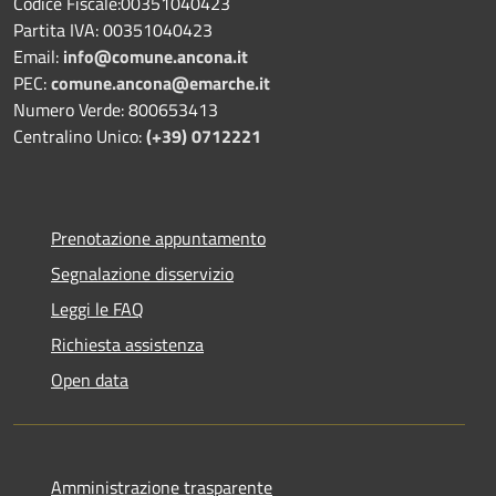
Codice Fiscale:00351040423
Partita IVA: 00351040423
Email:
info@comune.ancona.it
PEC:
comune.ancona@emarche.it
Numero Verde: 800653413
Centralino Unico:
(+39) 0712221
Prenotazione appuntamento
Segnalazione disservizio
Leggi le FAQ
Richiesta assistenza
Open data
Amministrazione trasparente