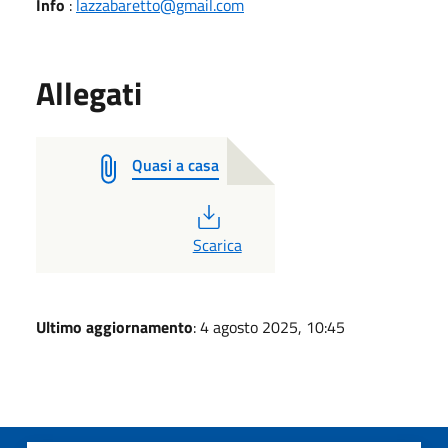
Info
:
lazzabaretto@gmail.com
Allegati
Quasi a casa
PDF
Scarica
Ultimo aggiornamento
: 4 agosto 2025, 10:45