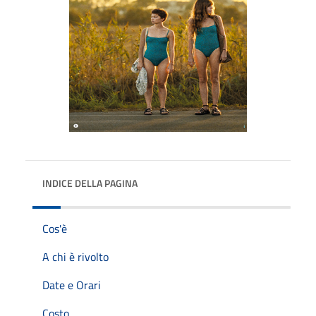
INDICE DELLA PAGINA
Cos'è
A chi è rivolto
Date e Orari
Costo