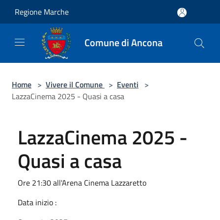
Salta al contenuto principale
Regione Marche
Comune di Ancona
Home
>
Vivere il Comune
>
Eventi
>
LazzaCinema 2025 - Quasi a casa
LazzaCinema 2025 -
Quasi a casa
Ore 21:30 all'Arena Cinema Lazzaretto
Data inizio :