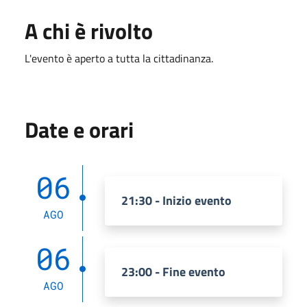
A chi è rivolto
L'evento è aperto a tutta la cittadinanza.
Date e orari
06
21:30 - Inizio evento
AGO
06
23:00 - Fine evento
AGO