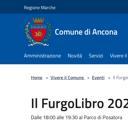
Salta al contenuto principale
Regione Marche
Comune di Ancona
Amministrazione
Novità
Servizi
Vivere 
Home
>
Vivere il Comune
>
Eventi
>
Il Furg
Il FurgoLibro 20
Dalle 18:00 alle 19:30 al Parco di Posatora