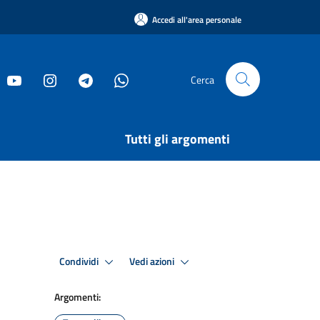
Accedi all'area personale
Cerca
Tutti gli argomenti
Condividi
Vedi azioni
Argomenti: