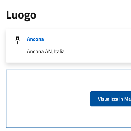
Luogo
Ancona
Ancona AN, Italia
Visualizza in M