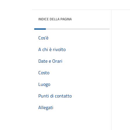
INDICE DELLA PAGINA
Cos'è
A chi è rivolto
Date e Orari
Costo
Luogo
Punti di contatto
Allegati