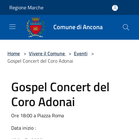
Salta al contenuto principale
Regione Marche
Comune di Ancona
Home
>
Vivere il Comune
>
Eventi
>
Gospel Concert del Coro Adonai
Gospel Concert del
Coro Adonai
Ore 18:00 a Piazza Roma
Data inizio :