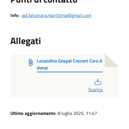
Info
:
adi.falconara.marittima@gmail.com
Allegati
Locandina Gospel Concert Coro A
donai
PDF
Scarica
Ultimo aggiornamento
: 8 luglio 2025, 11:47