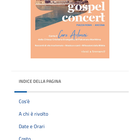
INDICE DELLA PAGINA
Cos'è
A chi è rivolto
Date e Orari
Costo