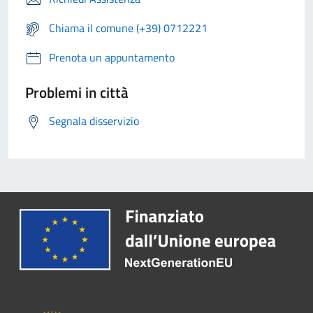
Chiama il comune (+39) 0712221
Prenota un appuntamento
Problemi in città
Segnala disservizio