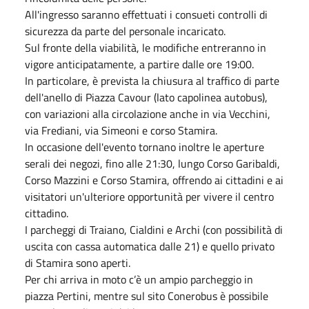
All'ingresso saranno effettuati i consueti controlli di
sicurezza da parte del personale incaricato.
Sul fronte della viabilità, le modifiche entreranno in
vigore anticipatamente, a partire dalle ore 19:00.
In particolare, è prevista la chiusura al traffico di parte
dell'anello di Piazza Cavour (lato capolinea autobus),
con variazioni alla circolazione anche in via Vecchini,
via Frediani, via Simeoni e corso Stamira.
In occasione dell'evento tornano inoltre le aperture
serali dei negozi, fino alle 21:30, lungo Corso Garibaldi,
Corso Mazzini e Corso Stamira, offrendo ai cittadini e ai
visitatori un'ulteriore opportunità per vivere il centro
cittadino.
I parcheggi di Traiano, Cialdini e Archi (con possibilità di
uscita con cassa automatica dalle 21) e quello privato
di Stamira sono aperti.
Per chi arriva in moto c’è un ampio parcheggio in
piazza Pertini, mentre sul sito Conerobus è possibile