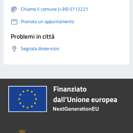
Chiama il comune (+39) 0712221
Prenota un appuntamento
Problemi in città
Segnala disservizio