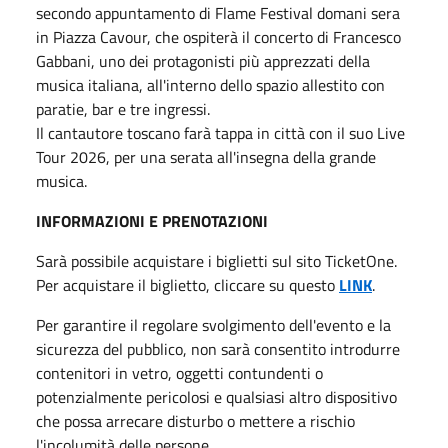
secondo appuntamento di Flame Festival domani sera
in Piazza Cavour, che ospiterà il concerto di Francesco
Gabbani, uno dei protagonisti più apprezzati della
musica italiana, all'interno dello spazio allestito con
paratie, bar e tre ingressi.
Il cantautore toscano farà tappa in città con il suo Live
Tour 2026, per una serata all'insegna della grande
musica.
INFORMAZIONI E PRENOTAZIONI
Sarà possibile acquistare i biglietti sul sito TicketOne.
Per acquistare il biglietto, cliccare su questo
LINK
.
Per garantire il regolare svolgimento dell'evento e la
sicurezza del pubblico, non sarà consentito introdurre
contenitori in vetro, oggetti contundenti o
potenzialmente pericolosi e qualsiasi altro dispositivo
che possa arrecare disturbo o mettere a rischio
l'incolumità delle persone.