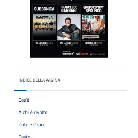
INDICE DELLA PAGINA
Cos'è
A chi è rivolto
Date e Orari
Costo