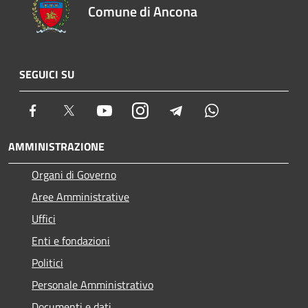
Comune di Ancona
SEGUICI SU
Facebook
Twitter
Youtube
Instagram
Telegram
Whatsapp
AMMINISTRAZIONE
Organi di Governo
Aree Amministrative
Uffici
Enti e fondazioni
Politici
Personale Amministrativo
Documenti e dati