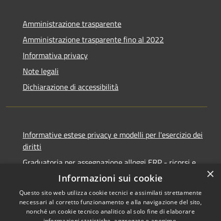
Amministrazione trasparente
Amministrazione trasparente fino al 2022
Informativa privacy
Note legali
Dichiarazione di accessibilità
Informative estese privacy e modelli per l'esercizio dei
diritti
Graduatoria per assegnazione alloggi ERP - ricorsi e
×
notifiche
Informazioni sui cookie
Questo sito web utilizza cookie tecnici e assimilati strettamente
necessari al corretto funzionamento e alla navigazione del sito,
nonché un cookie tecnico analitico al solo fine di elaborare
informazioni statistiche, aggregate e anonime.