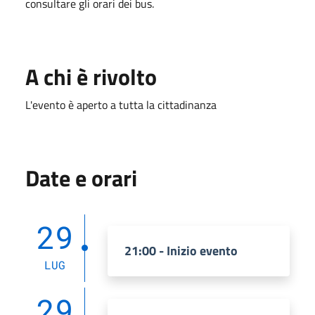
consultare gli orari dei bus.
A chi è rivolto
L'evento è aperto a tutta la cittadinanza
Date e orari
29
21:00 - Inizio evento
LUG
29