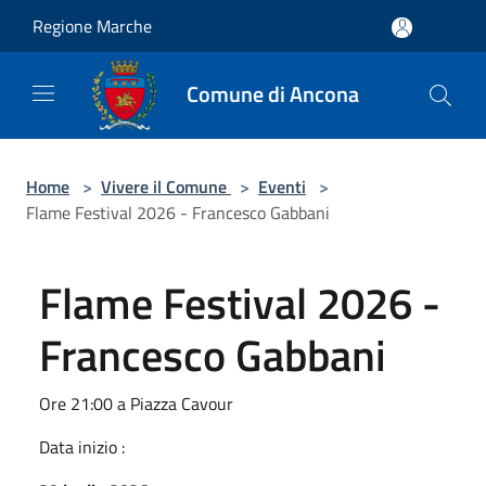
Salta al contenuto principale
Regione Marche
Comune di Ancona
Home
>
Vivere il Comune
>
Eventi
>
Flame Festival 2026 - Francesco Gabbani
Flame Festival 2026 -
Francesco Gabbani
Ore 21:00 a Piazza Cavour
Data inizio :