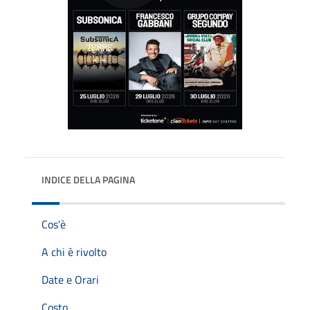
INDICE DELLA PAGINA
Cos'è
A chi è rivolto
Date e Orari
Costo