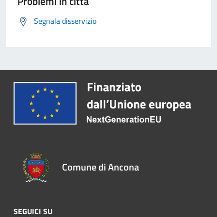
Problemi in città
Segnala disservizio
Comune di Ancona
SEGUICI SU