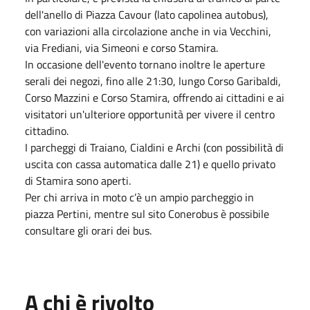
dell'anello di Piazza Cavour (lato capolinea autobus),
con variazioni alla circolazione anche in via Vecchini,
via Frediani, via Simeoni e corso Stamira.
In occasione dell'evento tornano inoltre le aperture
serali dei negozi, fino alle 21:30, lungo Corso Garibaldi,
Corso Mazzini e Corso Stamira, offrendo ai cittadini e ai
visitatori un'ulteriore opportunità per vivere il centro
cittadino.
I parcheggi di Traiano, Cialdini e Archi (con possibilità di
uscita con cassa automatica dalle 21) e quello privato
di Stamira sono aperti.
Per chi arriva in moto c’è un ampio parcheggio in
piazza Pertini, mentre sul sito Conerobus è possibile
consultare gli orari dei bus.
A chi è rivolto