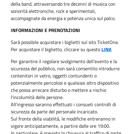
della band, attraversando tre decenni di musica con
sonorità elettroniche, rock e sperimentali,
accompagnate da energia e potenza unica sul palco.
INFORMAZIONI E PRENOTAZIONI
Sarà possibile acquistare i biglietti sul sito TicketOne.
Per acquistare il biglietto, cliccare su questo
LINK
.
Per garantire il regolare svolgimento dell'evento e la
sicurezza del pubblico, non sarà consentito introdurre
contenitori in vetro, oggetti contundenti o
potenzialmente pericolosi e qualsiasi altro dispositivo
che possa arrecare disturbo o mettere a rischio
l'incolumità delle persone.
All'ingresso saranno effettuati i consueti controlli di
sicurezza da parte del personale incaricato.
Sul fronte della viabilità, le modifiche entreranno in
vigore anticipatamente, a partire dalle ore 19:00.
In particolare, è prevista la chiusura al traffico di parte