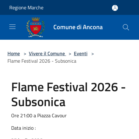
Salta al contenuto principale
Regione Marche
Comune di Ancona
Home
>
Vivere il Comune
>
Eventi
>
Flame Festival 2026 - Subsonica
Flame Festival 2026 -
Subsonica
Ore 21:00 a Piazza Cavour
Data inizio :