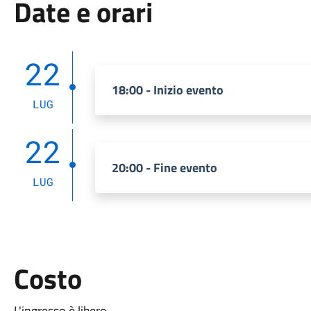
Date e orari
22
18:00 - Inizio evento
LUG
22
20:00 - Fine evento
LUG
Costo
L'ingresso è libero