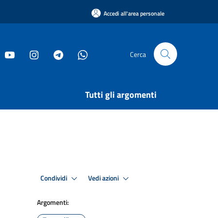
Accedi all'area personale
Cerca
Tutti gli argomenti
Condividi
Vedi azioni
Argomenti: