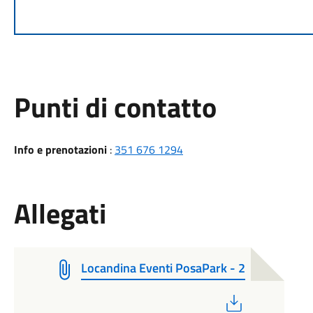
Punti di contatto
Info e prenotazioni
:
351 676 1294
Allegati
Locandina Eventi PosaPark - 2
PDF