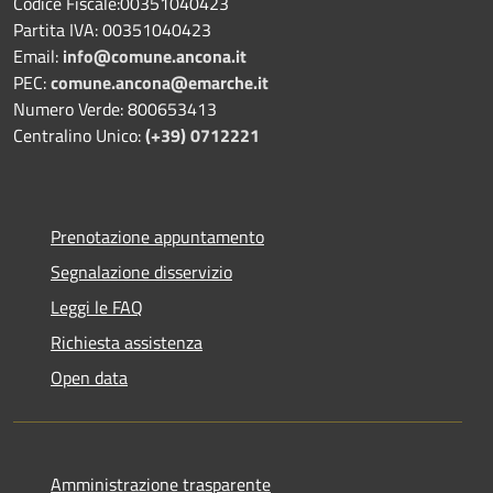
Codice Fiscale:00351040423
Partita IVA: 00351040423
Email:
info@comune.ancona.it
PEC:
comune.ancona@emarche.it
Numero Verde: 800653413
Centralino Unico:
(+39) 0712221
Prenotazione appuntamento
Segnalazione disservizio
Leggi le FAQ
Richiesta assistenza
Open data
Amministrazione trasparente