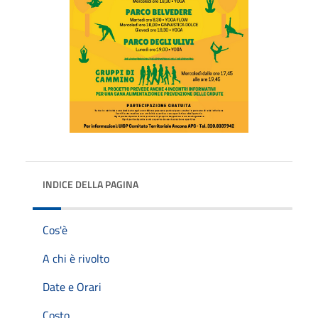
INDICE DELLA PAGINA
Cos'è
A chi è rivolto
Date e Orari
Costo