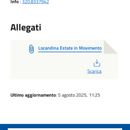
Info
:
320.8337942
Allegati
Locandina Estate in Movimento
PDF
Scarica
Ultimo aggiornamento
: 5 agosto 2025, 11:25