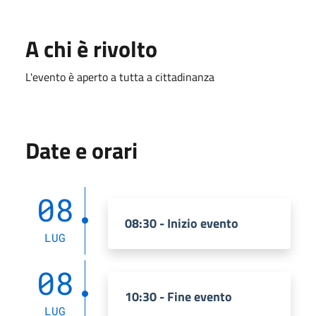
A chi è rivolto
L'evento è aperto a tutta a cittadinanza
Date e orari
08
08:30 - Inizio evento
LUG
08
10:30 - Fine evento
LUG