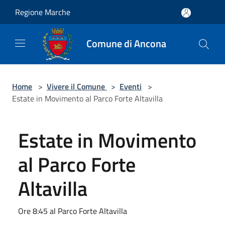
Salta al contenuto principale
Regione Marche
Comune di Ancona
Home
>
Vivere il Comune
>
Eventi
>
Estate in Movimento al Parco Forte Altavilla
Estate in Movimento
al Parco Forte
Altavilla
Ore 8:45 al Parco Forte Altavilla