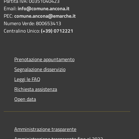
Partita IVA: 00351040423
Email:
info@comune.ancona.it
PEC:
comune.ancona@emarche.it
Numero Verde: 800653413
Centralino Unico:
(+39) 0712221
Prenotazione appuntamento
Segnalazione disservizio
Leggi le FAQ
Richiesta assistenza
Open data
Amministrazione trasparente
Amministrazione trasparente fino al 2022