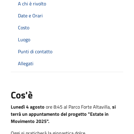
A chi è rivolto
Date e Orari
Costo
Luogo
Punti di contatto
Allegati
Cos'è
Lunedì 4 agosto
ore 8:45 al Parco Forte Altavilla,
si
terrà un appuntamento del progetto "Estate in
Movimento 2025".
Oggi si praticherà la ginnastica dolce.