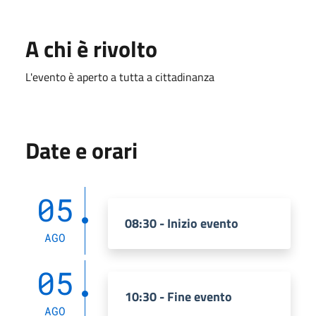
A chi è rivolto
L'evento è aperto a tutta a cittadinanza
Date e orari
05
08:30 - Inizio evento
AGO
05
10:30 - Fine evento
AGO