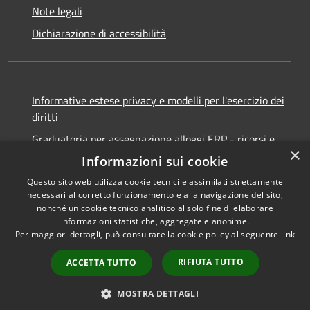
Note legali
Dichiarazione di accessibilità
Informative estese privacy e modelli per l'esercizio dei
diritti
Graduatoria per assegnazione alloggi ERP - ricorsi e
×
notifiche
Informazioni sui cookie
Questo sito web utilizza cookie tecnici e assimilati strettamente
necessari al corretto funzionamento e alla navigazione del sito,
nonché un cookie tecnico analitico al solo fine di elaborare
informazioni statistiche, aggregate e anonime.
RSS
Copyright © 2026 • Comune di
Per maggiori dettagli, può consultare la cookie policy al seguente
link
Accessibilità
Ancona • Powered by
Privacy
Municipium
Accesso
•
RIFIUTA TUTTO
ACCETTA TUTTO
Cookie
redazione
Mappa del sito
MOSTRA DETTAGLI