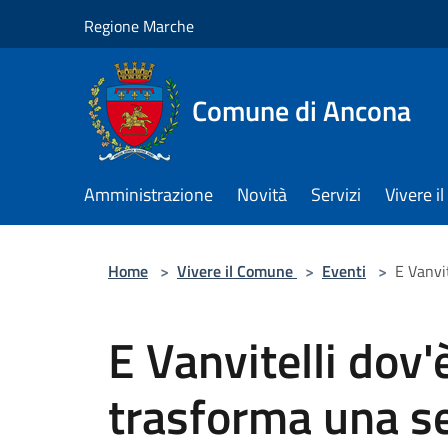
Salta al contenuto principale
Regione Marche
Comune di Ancona
Amministrazione
Novità
Servizi
Vivere 
Home
>
Vivere il Comune
>
Eventi
>
E Vanvi
E Vanvitelli dov'
trasforma una se