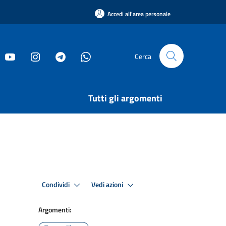
Accedi all'area personale
Cerca
Tutti gli argomenti
Condividi
Vedi azioni
Argomenti: