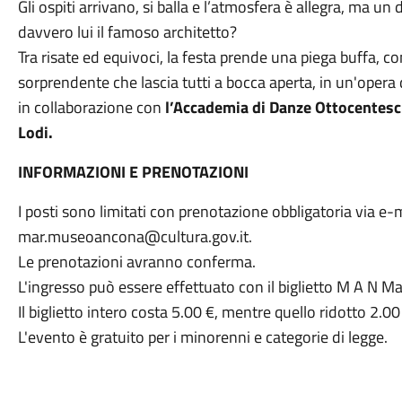
Gli ospiti arrivano, si balla e l’atmosfera è allegra, ma un
davvero lui il famoso architetto?
Tra risate ed equivoci, la festa prende una piega buffa, 
sorprendente che lascia tutti a bocca aperta, in un'opera
in collaborazione con
l’Accademia di Danze Ottocentes
Lodi.
INFORMAZIONI E PRENOTAZIONI
I posti sono limitati con prenotazione obbligatoria via e-m
mar.museoancona@cultura.gov.it.
Le prenotazioni avranno conferma.
L'ingresso può essere effettuato con il biglietto M A N M
Il biglietto intero costa 5.00 €, mentre quello ridotto 2.00
L'evento è gratuito per i minorenni e categorie di legge.