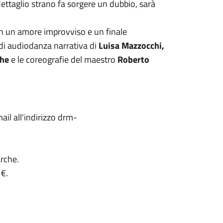
 dettaglio strano fa sorgere un dubbio, sarà
con un amore improvviso e un finale
 di audiodanza narrativa di
Luisa Mazzocchi,
che
e le coreografie del maestro
Roberto
ail all'indirizzo drm-
arche.
 €.