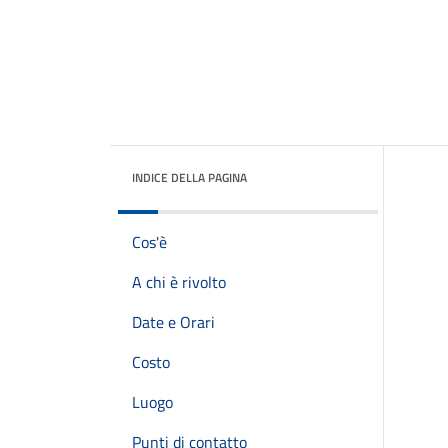
INDICE DELLA PAGINA
Cos'è
A chi è rivolto
Date e Orari
Costo
Luogo
Punti di contatto