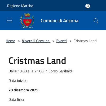
Salta al contenuto principale
Regione Marche
Comune di Ancona
Home
>
Vivere il Comune
>
Eventi
>
Cristmas Land
Cristmas Land
Dalle 13:00 alle 21:00 in Corso Garibaldi
Data inizio :
20 dicembre 2025
Data fine: