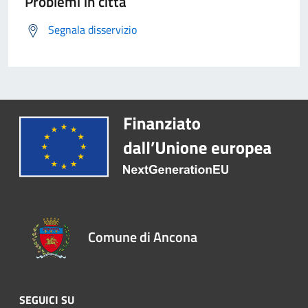
Problemi in città
Segnala disservizio
Comune di Ancona
SEGUICI SU