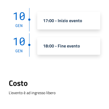
10
17:00 - Inizio evento
GEN
10
18:00 - Fine evento
GEN
Costo
L'evento è ad ingresso libero