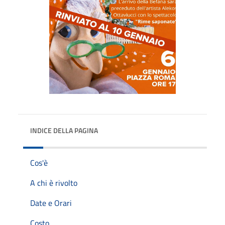
INDICE DELLA PAGINA
Cos'è
A chi è rivolto
Date e Orari
Costo