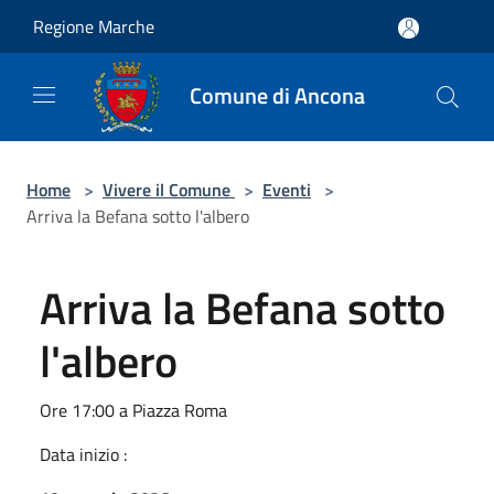
Salta al contenuto principale
Regione Marche
Comune di Ancona
Home
>
Vivere il Comune
>
Eventi
>
Arriva la Befana sotto l'albero
Arriva la Befana sotto
l'albero
Ore 17:00 a Piazza Roma
Data inizio :