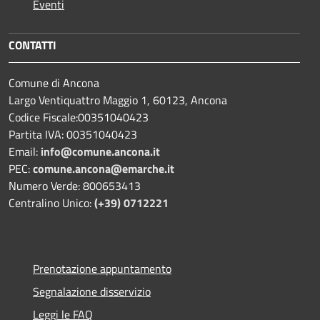
Eventi
CONTATTI
Comune di Ancona
Largo Ventiquattro Maggio 1, 60123, Ancona
Codice Fiscale:00351040423
Partita IVA: 00351040423
Email:
info@comune.ancona.it
PEC:
comune.ancona@emarche.it
Numero Verde: 800653413
Centralino Unico:
(+39) 0712221
Prenotazione appuntamento
Segnalazione disservizio
Leggi le FAQ