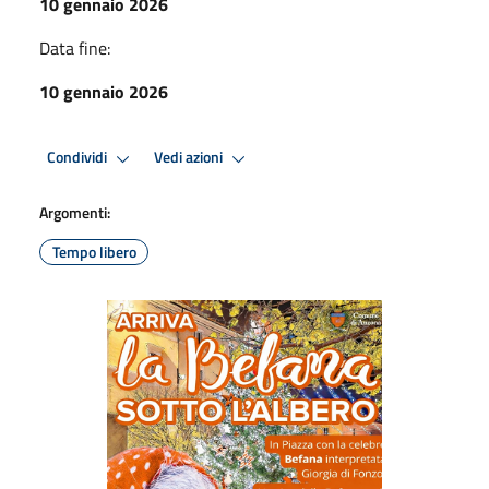
10 gennaio 2026
Data fine:
10 gennaio 2026
Condividi
Vedi azioni
Argomenti:
Tempo libero