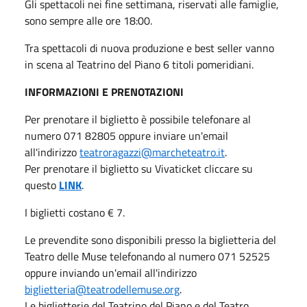
Gli spettacoli nei fine settimana, riservati alle famiglie,
sono sempre alle ore 18:00.
Tra spettacoli di nuova produzione e best seller vanno
in scena al Teatrino del Piano 6 titoli pomeridiani.
INFORMAZIONI E PRENOTAZIONI
Per prenotare il biglietto è possibile telefonare al
numero 071 82805 oppure inviare un'email
all'indirizzo
teatroragazzi@marcheteatro.it
.
Per prenotare il biglietto su Vivaticket cliccare su
questo
LINK
.
I biglietti costano € 7.
Le prevendite sono disponibili presso la biglietteria del
Teatro delle Muse telefonando al numero 071 52525
oppure inviando un'email all'indirizzo
biglietteria@teatrodellemuse.org
.
Le biglietterie del Teatrino del Piano e del Teatro