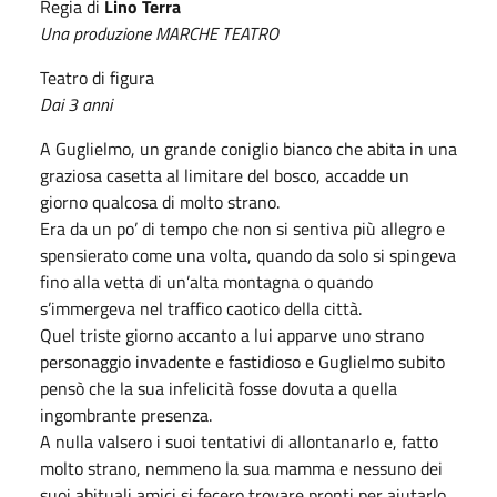
Regia di
Lino Terra
Una produzione MARCHE TEATRO
Teatro di figura
Dai 3 anni
A Guglielmo, un grande coniglio bianco che abita in una
graziosa casetta al limitare del bosco, accadde un
giorno qualcosa di molto strano.
Era da un po’ di tempo che non si sentiva più allegro e
spensierato come una volta, quando da solo si spingeva
fino alla vetta di un’alta montagna o quando
s’immergeva nel traffico caotico della città.
Quel triste giorno accanto a lui apparve uno strano
personaggio invadente e fastidioso e Guglielmo subito
pensò che la sua infelicità fosse dovuta a quella
ingombrante presenza.
A nulla valsero i suoi tentativi di allontanarlo e, fatto
molto strano, nemmeno la sua mamma e nessuno dei
suoi abituali amici si fecero trovare pronti per aiutarlo.