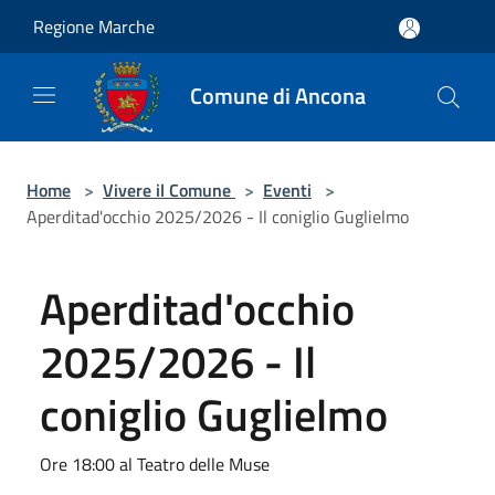
Salta al contenuto principale
Regione Marche
Comune di Ancona
Home
>
Vivere il Comune
>
Eventi
>
Aperditad'occhio 2025/2026 - Il coniglio Guglielmo
Aperditad'occhio
2025/2026 - Il
coniglio Guglielmo
Ore 18:00 al Teatro delle Muse