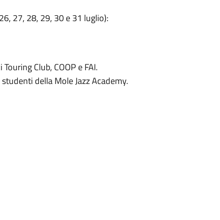
6, 27, 28, 29, 30 e 31 luglio):
ci Touring Club, COOP e FAI.
gli studenti della Mole Jazz Academy.