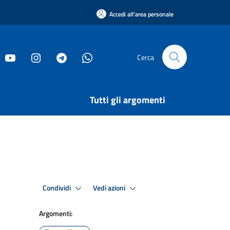
Accedi all'area personale
Cerca
Tutti gli argomenti
Condividi
Vedi azioni
Argomenti: