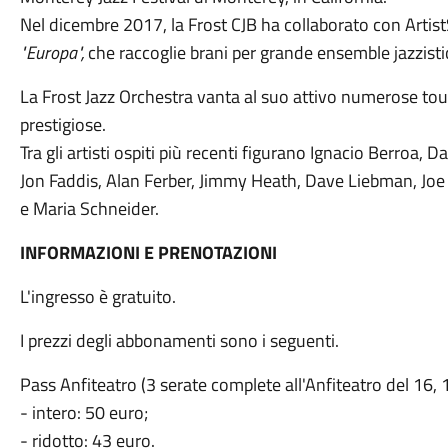
Nel dicembre 2017, la Frost CJB ha collaborato con Artis
"Europa",
che raccoglie brani per grande ensemble jazzistic
La Frost Jazz Orchestra vanta al suo attivo numerose tour
prestigiose.
Tra gli artisti ospiti più recenti figurano Ignacio Berroa,
Jon Faddis, Alan Ferber, Jimmy Heath, Dave Liebman, J
e Maria Schneider.
INFORMAZIONI E PRENOTAZIONI
L'ingresso è gratuito.
I prezzi degli abbonamenti sono i seguenti.
Pass Anfiteatro (3 serate complete all'Anfiteatro del 16, 1
- intero: 50 euro;
- ridotto: 43 euro.