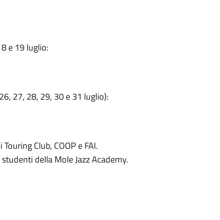
8 e 19 luglio:
6, 27, 28, 29, 30 e 31 luglio):
ci Touring Club, COOP e FAI.
gli studenti della Mole Jazz Academy.