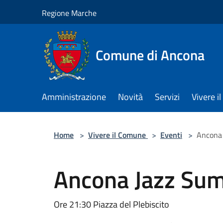
Salta al contenuto principale
Regione Marche
Comune di Ancona
Amministrazione
Novità
Servizi
Vivere 
Home
>
Vivere il Comune
>
Eventi
>
Ancona 
Ancona Jazz Sum
Ore 21:30 Piazza del Plebiscito