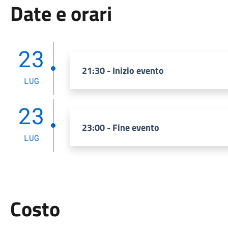
Date e orari
23
21:30 - Inizio evento
LUG
23
23:00 - Fine evento
LUG
Costo