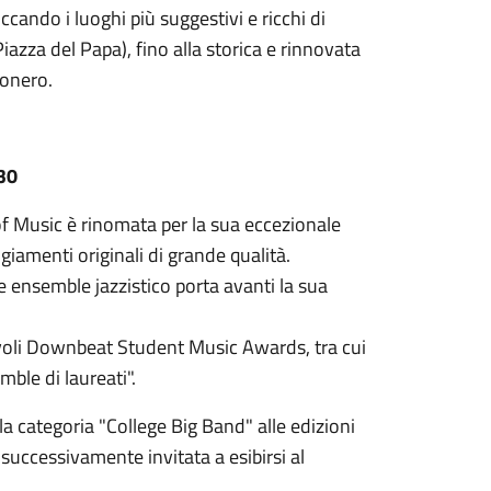
ccando i luoghi più suggestivi e ricchi di
iazza del Papa), fino alla storica e rinnovata
Conero.
30
of Music è rinomata per la sua eccezionale
angiamenti originali di grande qualità.
 ensemble jazzistico porta avanti la sua
evoli Downbeat Student Music Awards, tra cui
mble di laureati".
la categoria "College Big Band" alle edizioni
successivamente invitata a esibirsi al