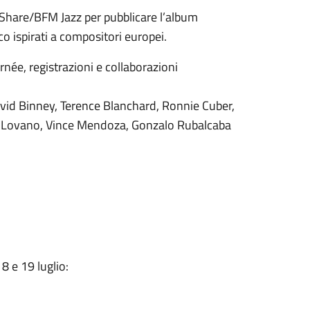
tShare/BFM Jazz per pubblicare l’album
o ispirati a compositori europei.
née, registrazioni e collaborazioni
 David Binney, Terence Blanchard, Ronnie Cuber,
oe Lovano, Vince Mendoza, Gonzalo Rubalcaba
8 e 19 luglio: