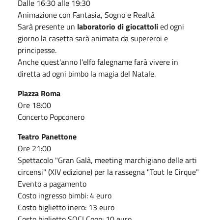
Dalle 16:30 alle 19:30
Animazione con Fantasia, Sogno e Realtà
Sarà presente un
laboratorio di giocattoli
ed ogni
giorno la casetta sarà animata da supereroi e
principesse.
Anche quest'anno l'elfo falegname farà vivere in
diretta ad ogni bimbo la magia del Natale.
Piazza Roma
Ore 18:00
Concerto Popconero
Teatro Panettone
Ore 21:00
Spettacolo "Gran Galà, meeting marchigiano delle arti
circensi" (XIV edizione) per la rassegna "Tout le Cirque"
Evento a pagamento
Costo ingresso bimbi: 4 euro
Costo biglietto inero: 13 euro
Costo biglietto SOCI Coop: 10 euro