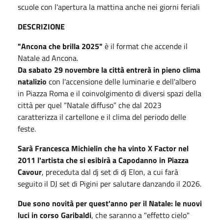
scuole con l'apertura la mattina anche nei giorni feriali
DESCRIZIONE
"Ancona che brilla 2025"
è il format che accende il
Natale ad Ancona.
Da sabato 29 novembre la città entrerà in pieno clima
natalizio
con l'accensione delle luminarie e dell'albero
in Piazza Roma e il coinvolgimento di diversi spazi della
città per quel “Natale diffuso” che dal 2023
caratterizza il cartellone e il clima del periodo delle
feste.
Sarà Francesca Michielin che ha vinto X Factor nel
2011 l'artista che si esibirà a Capodanno in Piazza
Cavour
, preceduta dal dj set di dj Elon, a cui farà
seguito il DJ set di Pigini per salutare danzando il 2026.
Due sono novità per quest'anno per il Natale: le nuovi
luci in corso Garibaldi
, che saranno a "effetto cielo"