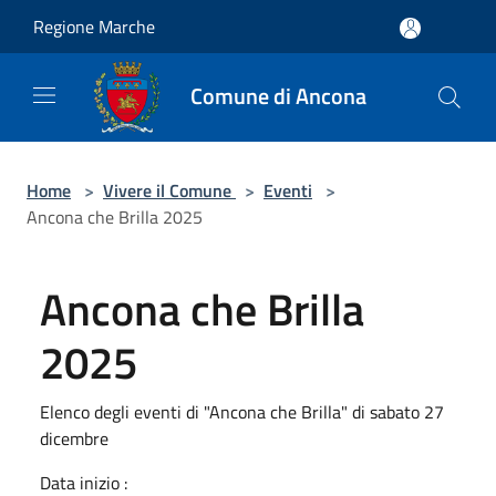
Salta al contenuto principale
Regione Marche
Comune di Ancona
Home
>
Vivere il Comune
>
Eventi
>
Ancona che Brilla 2025
Ancona che Brilla
2025
Elenco degli eventi di "Ancona che Brilla" di sabato 27
dicembre
Data inizio :