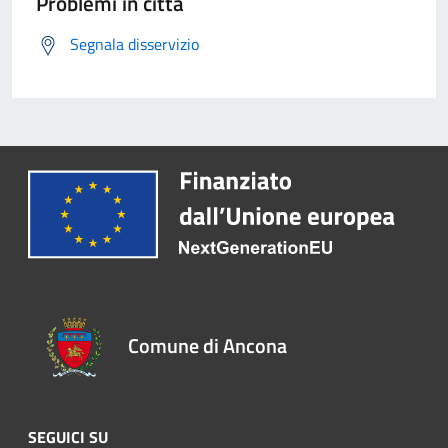
Problemi in città
Segnala disservizio
Comune di Ancona
SEGUICI SU