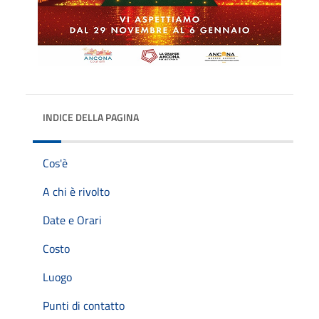
INDICE DELLA PAGINA
Cos'è
A chi è rivolto
Date e Orari
Costo
Luogo
Punti di contatto