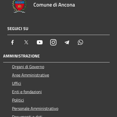
Comune di Ancona
SEGUICI SU
Facebook
Twitter
Youtube
Instagram
Telegram
Whatsapp
AMMINISTRAZIONE
Organi di Governo
Aree Amministrative
Uffici
Enti e fondazioni
Politici
Personale Amministrativo
Documenti e dati