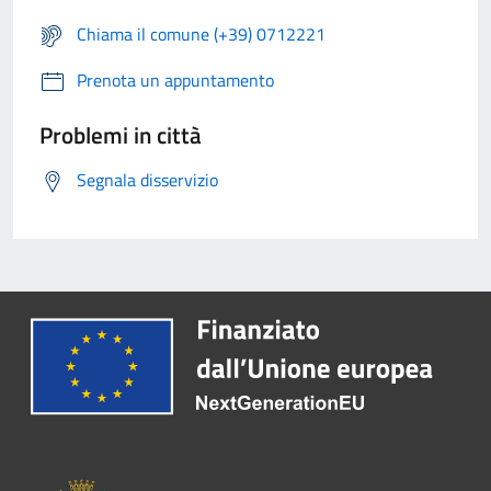
Chiama il comune (+39) 0712221
Prenota un appuntamento
Problemi in città
Segnala disservizio