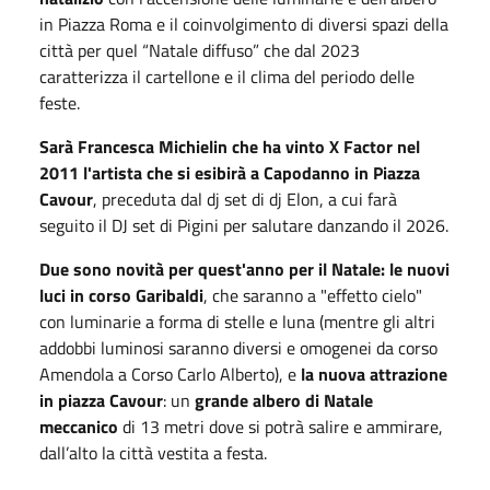
in Piazza Roma e il coinvolgimento di diversi spazi della
città per quel “Natale diffuso” che dal 2023
caratterizza il cartellone e il clima del periodo delle
feste.
Sarà Francesca Michielin che ha vinto X Factor nel
2011 l'artista che si esibirà a Capodanno in Piazza
Cavour
, preceduta dal dj set di dj Elon, a cui farà
seguito il DJ set di Pigini per salutare danzando il 2026.
Due sono novità per quest'anno per il Natale: le nuovi
luci in corso Garibaldi
, che saranno a "effetto cielo"
con luminarie a forma di stelle e luna (mentre gli altri
addobbi luminosi saranno diversi e omogenei da corso
Amendola a Corso Carlo Alberto), e
la nuova attrazione
in piazza Cavour
: un
grande albero di Natale
meccanico
di 13 metri dove si potrà salire e ammirare,
dall’alto la città vestita a festa.