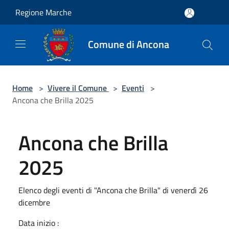
Salta al contenuto principale
Regione Marche
Comune di Ancona
Home
>
Vivere il Comune
>
Eventi
>
Ancona che Brilla 2025
Ancona che Brilla
2025
Elenco degli eventi di "Ancona che Brilla" di venerdì 26
dicembre
Data inizio :