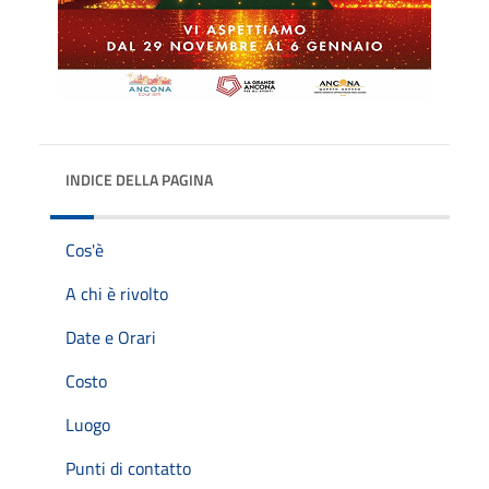
INDICE DELLA PAGINA
Cos'è
A chi è rivolto
Date e Orari
Costo
Luogo
Punti di contatto