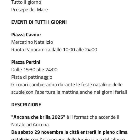
Tutto il giorno
Presepe del Mare
EVENTI DI TUTTI I GIORNI
Piazza Cavour
Mercatino Natalizio
Ruota Panoramica dalle 10:00 alle 24:00
Piazza Pertini
Dalle 15:30 alle 24:00
Pista di pattinaggio
Gli orari cambieranno durante le feste natalizie delle
scuole con l'apertura la mattina anche nei giorni feriali
DESCRIZIONE
"Ancona che brilla 2025"
è il format che accende il
Natale ad Ancona.
Da sabato 29 novembre la città entrerà in pieno clima
natalizio
con l'accensione delle luminarie e dell'albero