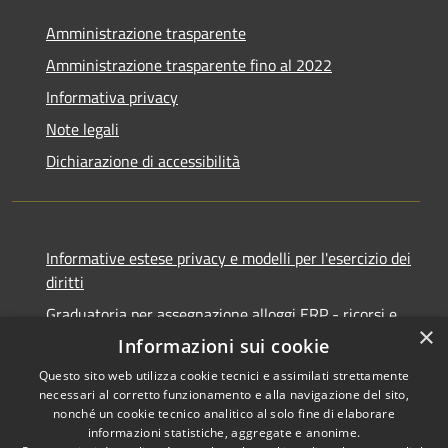
Amministrazione trasparente
Amministrazione trasparente fino al 2022
Informativa privacy
Note legali
Dichiarazione di accessibilità
Informative estese privacy e modelli per l'esercizio dei
diritti
Graduatoria per assegnazione alloggi ERP - ricorsi e
×
notifiche
Informazioni sui cookie
Questo sito web utilizza cookie tecnici e assimilati strettamente
necessari al corretto funzionamento e alla navigazione del sito,
nonché un cookie tecnico analitico al solo fine di elaborare
informazioni statistiche, aggregate e anonime.
RSS
Copyright © 2026 • Comune di