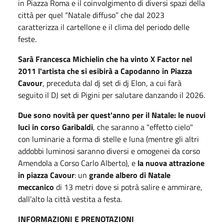
in Piazza Roma e il coinvolgimento di diversi spazi della
città per quel “Natale diffuso” che dal 2023
caratterizza il cartellone e il clima del periodo delle
feste.
Sarà Francesca Michielin che ha vinto X Factor nel
2011 l'artista che si esibirà a Capodanno in Piazza
Cavour
, preceduta dal dj set di dj Elon, a cui farà
seguito il DJ set di Pigini per salutare danzando il 2026.
Due sono novità per quest'anno per il Natale: le nuovi
luci in corso Garibaldi
, che saranno a "effetto cielo"
con luminarie a forma di stelle e luna (mentre gli altri
addobbi luminosi saranno diversi e omogenei da corso
Amendola a Corso Carlo Alberto), e
la nuova attrazione
in piazza Cavour
: un
grande albero di Natale
meccanico
di 13 metri dove si potrà salire e ammirare,
dall’alto la città vestita a festa.
INFORMAZIONI E PRENOTAZIONI