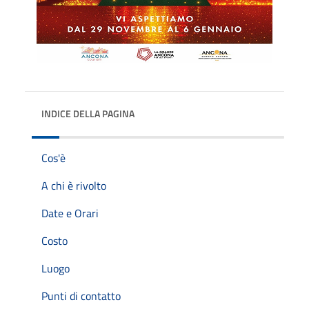
INDICE DELLA PAGINA
Cos'è
A chi è rivolto
Date e Orari
Costo
Luogo
Punti di contatto