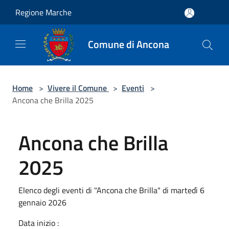
Salta al contenuto principale
Regione Marche
Comune di Ancona
Home
>
Vivere il Comune
>
Eventi
>
Ancona che Brilla 2025
Ancona che Brilla
2025
Elenco degli eventi di "Ancona che Brilla" di martedì 6
gennaio 2026
Data inizio :