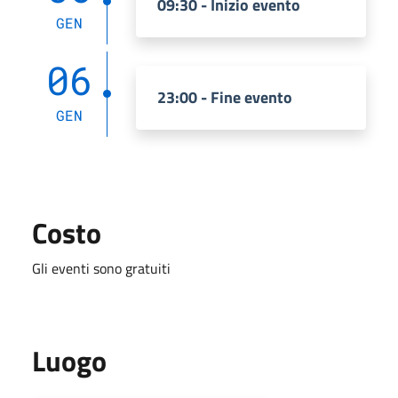
09:30 - Inizio evento
GEN
06
23:00 - Fine evento
GEN
Costo
Gli eventi sono gratuiti
Luogo