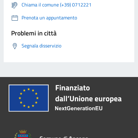
Chiama il comune (+39) 0712221
Prenota un appuntamento
Problemi in città
Segnala disservizio