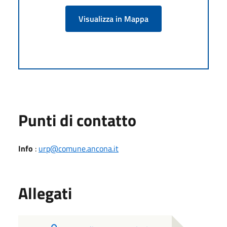
Visualizza in Mappa
Punti di contatto
Info
:
urp@comune.ancona.it
Allegati