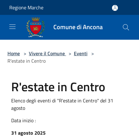
Salta al contenuto principale
Regione Marche
Comune di Ancona
Home
>
Vivere il Comune
>
Eventi
>
R'estate in Centro
R'estate in Centro
Elenco degli eventi di "R'estate in Centro" del 31
agosto
Data inizio :
31 agosto 2025