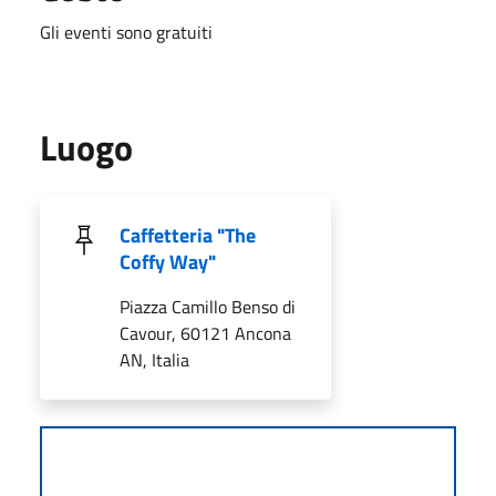
Gli eventi sono gratuiti
Luogo
Caffetteria "The
Coffy Way"
Piazza Camillo Benso di
Cavour, 60121 Ancona
AN, Italia