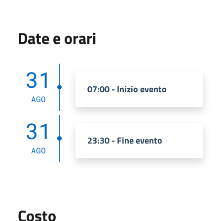
Date e orari
31
07:00 - Inizio evento
AGO
31
23:30 - Fine evento
AGO
Costo