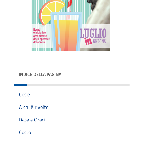
INDICE DELLA PAGINA
Cos'è
A chi è rivolto
Date e Orari
Costo