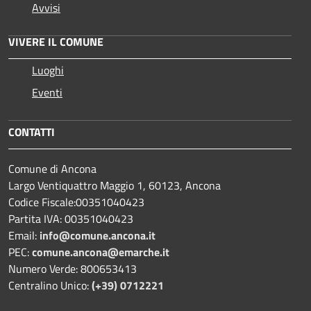
Avvisi
VIVERE IL COMUNE
Luoghi
Eventi
CONTATTI
Comune di Ancona
Largo Ventiquattro Maggio 1, 60123, Ancona
Codice Fiscale:00351040423
Partita IVA: 00351040423
Email:
info@comune.ancona.it
PEC:
comune.ancona@emarche.it
Numero Verde: 800653413
Centralino Unico:
(+39) 0712221