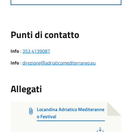
Punti di contatto
Info
:
353 4139087
Info
:
direzione@adriaticomediterraneo.eu
Allegati
Locandina Adriatico Mediteranne
o Festival
PDF