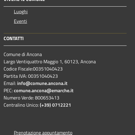
Luoghi
Eventi
CONTATTI
Comune di Ancona
Largo Ventiquattro Maggio 1, 60123, Ancona
Codice Fiscale:00351040423
Partita IVA: 00351040423
Email:
info@comune.ancona.it
PEC:
comune.ancona@emarche.it
Numero Verde: 800653413
Centralino Unico:
(+39) 0712221
Prenotazione appuntamento