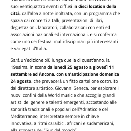
suoi ventiquattro eventi diffusi
in dieci location della
città
, dall’alba a notte inoltrata, con un programma che
spazia dai concerti a talk, presentazioni di libri,
degustazioni, laboratori, collaborazioni con enti ed
associazioni nazionali ed internazionali, e si conferma
come uno dei festival multidisciplinari più interessanti
e variegati d’Italia.
Sarà un’edizione più lunga quella di quest’anno, la
19esima, in scena
da lunedì 25 agosto a giovedì 11
settembre ad Ancona, con un’anticipazione domenica
24 agosto
, che prevederà un fitto cartellone costruito
dal direttore artistico, Giovanni Seneca, per esplorare i
nuovi confini della World music e che accoglie grandi
artisti del genere e talenti emergenti, accostando alle
sonorità tradizionali e popolari dell’Adriatico e del
Mediterraneo, interpretate sempre in chiave
innovativa, a ritmi caraibici, africani e sudamericani,
alla scoperta dei “Sud del mondo”.