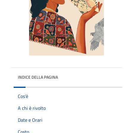
INDICE DELLA PAGINA
Cos'è
A chi è rivolto
Date e Orari
Costo