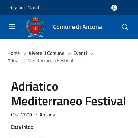
Salta al contenuto principale
Regione Marche
Comune di Ancona
Home
>
Vivere il Comune
>
Eventi
>
Adriatico Mediterraneo Festival
Adriatico
Mediterraneo Festival
Ore 17:00 ad Ancona
Data inizio :