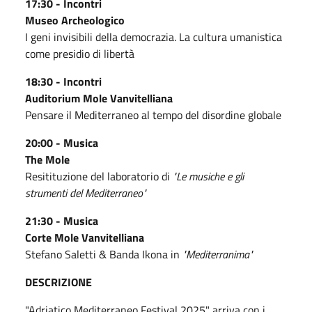
17:30 - Incontri
Museo Archeologico
I geni invisibili della democrazia. La cultura umanistica
come presidio di libertà
18:30 - Incontri
Auditorium Mole Vanvitelliana
Pensare il Mediterraneo al tempo del disordine globale
20:00 - Musica
The Mole
Resitituzione del laboratorio di
"Le musiche e gli
strumenti del Mediterraneo"
21:30 - Musica
Corte Mole Vanvitelliana
Stefano Saletti & Banda Ikona in
"Mediterranima"
DESCRIZIONE
"Adriatico Mediterraneo Festival 2025" arriva con i