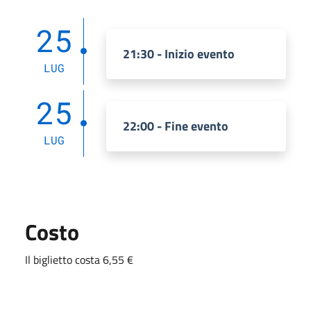
25
21:30 - Inizio evento
LUG
25
22:00 - Fine evento
LUG
Costo
Il biglietto costa 6,55 €