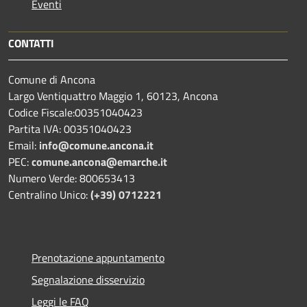
Eventi
CONTATTI
Comune di Ancona
Largo Ventiquattro Maggio 1, 60123, Ancona
Codice Fiscale:00351040423
Partita IVA: 00351040423
Email:
info@comune.ancona.it
PEC:
comune.ancona@emarche.it
Numero Verde: 800653413
Centralino Unico:
(+39) 0712221
Prenotazione appuntamento
Segnalazione disservizio
Leggi le FAQ