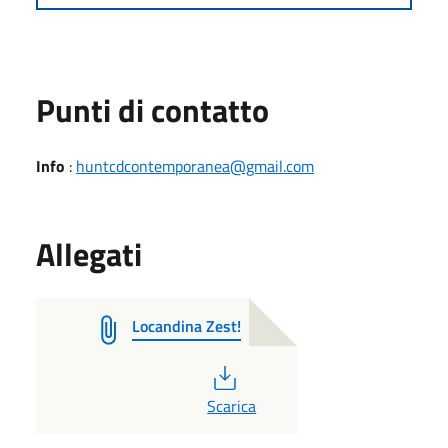
Punti di contatto
Info
:
huntcdcontemporanea@gmail.com
Allegati
Locandina Zest!
PDF
Scarica