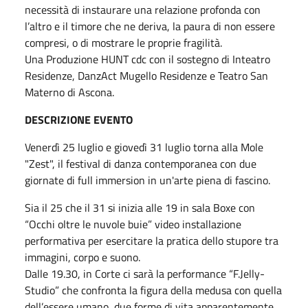
necessità di instaurare una relazione profonda con
l’altro e il timore che ne deriva, la paura di non essere
compresi, o di mostrare le proprie fragilità.
Una Produzione HUNT cdc con il sostegno di Inteatro
Residenze, DanzAct Mugello Residenze e Teatro San
Materno di Ascona.
DESCRIZIONE EVENTO
Venerdì 25 luglio e giovedì 31 luglio torna alla Mole
"Zest", il festival di danza contemporanea con due
giornate di full immersion in un'arte piena di fascino.
Sia il 25 che il 31 si inizia alle 19 in sala Boxe con
“Occhi oltre le nuvole buie” video installazione
performativa per esercitare la pratica dello stupore tra
immagini, corpo e suono.
Dalle 19.30, in Corte ci sarà la performance “F.Jelly-
Studio” che confronta la figura della medusa con quella
dell’essere umano, due forme di vita apparentemente