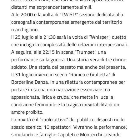
distanti ma sorprendentemente simili.
Alle 20:00 è la volta di "TWIST!" sezione dedicata alla
coreografia contemporanea emergente del territorio
marchigiano.
Il 25 luglio alle 21:30 sarà la volta di “Whisper”, duetto
che indaga la complessità delle relazioni interpersonali.
A seguire, alle 22:15 in scena “Trumpet”, una
performance sulla guerra. Una storia vera di tre donne
soldato. Una storia del passato ma anche del presente.
Il 31 luglio invece in scena “Romeo e Giulietta” di
Borderline Danza, in una rilettura contemporanea per
portare in scena una narrazione essenziale ma
appassionata, lirica e cruda, che mette in luce la
condizione femminile e la tragica inevitabilità di un
amore proibito.
La novità è il “ruolo attivo” del pubblico: disposti nello
spazio scenico, 10 spettatori 'vivranno la performance',
simulando le famiglie Capuleti e Montecchi creando