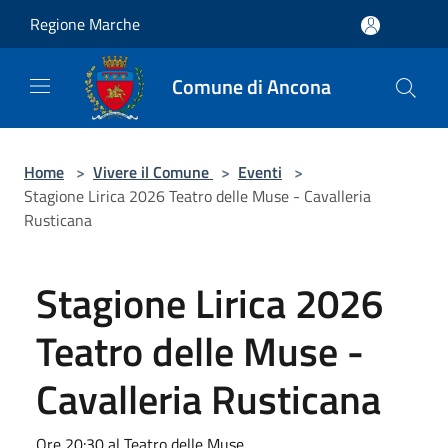
Salta al contenuto principale
Regione Marche
Comune di Ancona
Home
>
Vivere il Comune
>
Eventi
>
Stagione Lirica 2026 Teatro delle Muse - Cavalleria
Rusticana
Stagione Lirica 2026
Teatro delle Muse -
Cavalleria Rusticana
Ore 20:30 al Teatro delle Muse