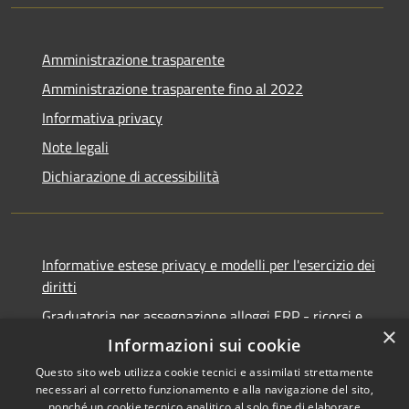
Amministrazione trasparente
Amministrazione trasparente fino al 2022
Informativa privacy
Note legali
Dichiarazione di accessibilità
Informative estese privacy e modelli per l'esercizio dei
diritti
Graduatoria per assegnazione alloggi ERP - ricorsi e
×
notifiche
Informazioni sui cookie
Questo sito web utilizza cookie tecnici e assimilati strettamente
necessari al corretto funzionamento e alla navigazione del sito,
nonché un cookie tecnico analitico al solo fine di elaborare