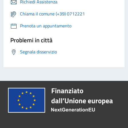
Richiedi Assistenza
Chiama il comune (+39) 0712221
Prenota un appuntamento
Problemi in città
Segnala disservizio