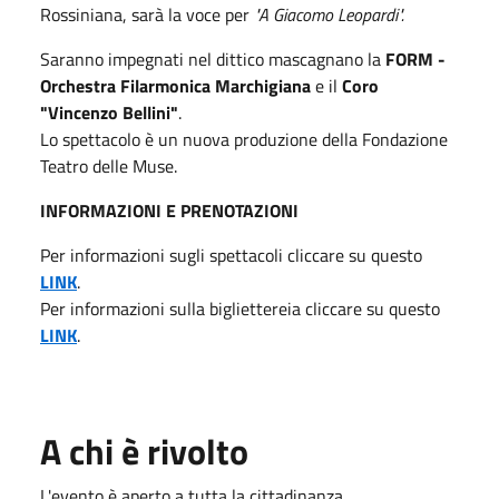
Rossiniana, sarà la voce per
"A
Giacomo Leopardi".
Saranno impegnati nel dittico mascagnano la
FORM -
Orchestra Filarmonica Marchigiana
e il
Coro
"Vincenzo Bellini"
.
Lo spettacolo è un nuova produzione della Fondazione
Teatro delle Muse.
INFORMAZIONI E PRENOTAZIONI
Per informazioni sugli spettacoli cliccare su questo
LINK
.
Per informazioni sulla bigliettereia cliccare su questo
LINK
.
A chi è rivolto
L'evento è aperto a tutta la cittadinanza