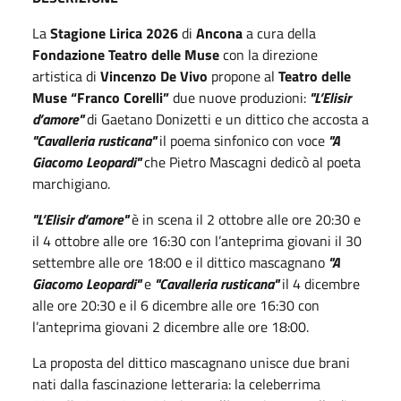
La
Stagione Lirica 2026
di
Ancona
a cura della
Fondazione Teatro delle Muse
con la direzione
artistica di
Vincenzo De Vivo
propone al
Teatro delle
Muse “Franco Corelli”
due nuove produzioni:
"L’Elisir
d’amore"
di Gaetano Donizetti e un dittico che accosta a
"Cavalleria rusticana"
il poema sinfonico con voce
"A
Giacomo Leopardi"
che Pietro Mascagni dedicò al poeta
marchigiano.
"L’Elisir d’amore"
è in scena il 2 ottobre alle ore 20:30 e
il 4 ottobre alle ore 16:30 con l’anteprima giovani il 30
settembre alle ore 18:00 e il dittico mascagnano
"A
Giacomo Leopardi"
e
"Cavalleria rusticana"
il 4 dicembre
alle ore 20:30 e il 6 dicembre alle ore 16:30 con
l’anteprima giovani 2 dicembre alle ore 18:00.
La proposta del dittico mascagnano unisce due brani
nati dalla fascinazione letteraria: la celeberrima