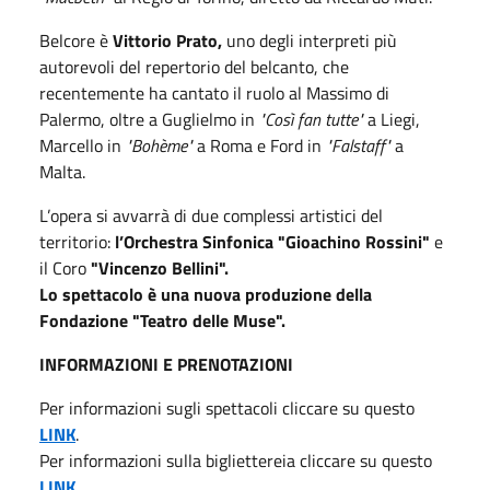
Belcore è
Vittorio Prato,
uno degli interpreti più
autorevoli del repertorio del belcanto, che
recentemente ha cantato il ruolo al Massimo di
Palermo, oltre a Guglielmo in
"Così fan tutte"
a Liegi,
Marcello in
"Bohème"
a Roma e Ford in
"Falstaff"
a
Malta.
L’opera si avvarrà di due complessi artistici del
territorio:
l’Orchestra Sinfonica "Gioachino Rossini"
e
il Coro
"Vincenzo Bellini".
Lo spettacolo è una nuova produzione della
Fondazione "Teatro delle Muse".
INFORMAZIONI E PRENOTAZIONI
Per informazioni sugli spettacoli cliccare su questo
LINK
.
Per informazioni sulla bigliettereia cliccare su questo
LINK
.