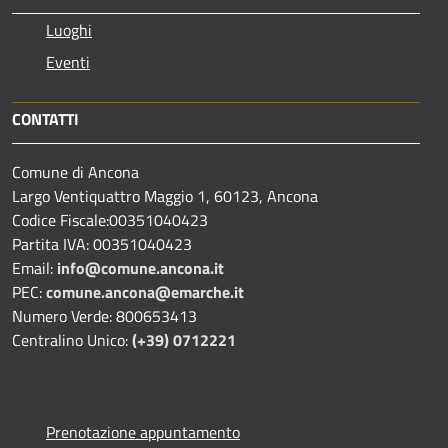
Luoghi
Eventi
CONTATTI
Comune di Ancona
Largo Ventiquattro Maggio 1, 60123, Ancona
Codice Fiscale:00351040423
Partita IVA: 00351040423
Email:
info@comune.ancona.it
PEC:
comune.ancona@emarche.it
Numero Verde: 800653413
Centralino Unico:
(+39) 0712221
Prenotazione appuntamento