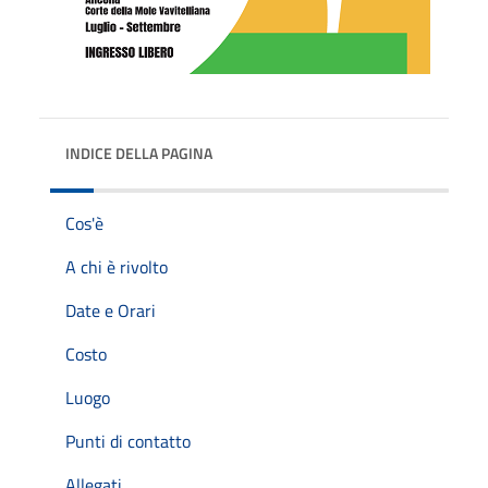
INDICE DELLA PAGINA
Cos'è
A chi è rivolto
Date e Orari
Costo
Luogo
Punti di contatto
Allegati