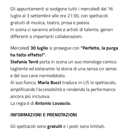
Gli appuntamenti si svolgono tutti i mercoledì dal 16
luglio al 3 settembre alle ore 21:30, con spettacoli
gratuiti di musica, teatro, prosa e poesia.
In scena ci saranno artiste e artisti di talento, generi
differenti e importanti collaborazioni.
Mercoledì
30 luglio
si prosegue con
“Perfetto, la purga
ha fatto effetto!”
.
Stefania Terrè
porta in scena un suo monologo comico
tagliente ed esilarante: la storia di una senza un senso
e del suo cane normodotato.
Al suo fianco,
Maria Bucci
traduce in LIS lo spettacolo,
amplificando l’accessibilità e rendendo la performance
ancora più inclusiva.
La regia è di
Antonio Lovascio.
INFORMAZIONI E PRENOTAZIONI
Gli spettacoli sono
gratuiti
e i posti sono limitati.