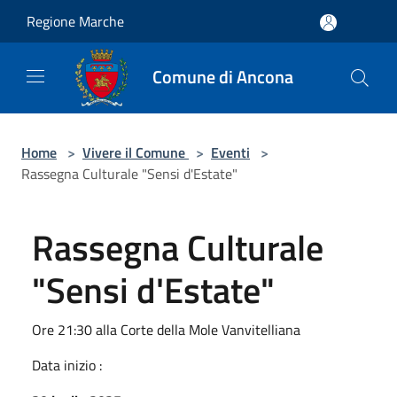
Salta al contenuto principale
Regione Marche
Comune di Ancona
Home
>
Vivere il Comune
>
Eventi
>
Rassegna Culturale "Sensi d'Estate"
Rassegna Culturale
"Sensi d'Estate"
Ore 21:30 alla Corte della Mole Vanvitelliana
Data inizio :