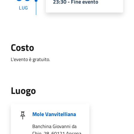
23:30 - Fine evento
LUG
Costo
L'evento è gratuito.
Luogo
Mole Vanvitelliana
Banchina Giovanni da
Chio, 28, 60121 Ancona