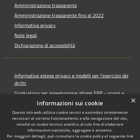
Amministrazione trasparente
Amministrazione trasparente fino al 2022
Informativa privacy
Note legali
Dichiarazione di accessibilità
Informative estese privacy e modelli per l'esercizio dei
diritti
Graduatoria per assegnazione alloggi ERP - ricorsi e
×
notifiche
Informazioni sui cookie
Questo sito web utilizza cookie tecnici e assimilati strettamente
necessari al corretto funzionamento e alla navigazione del sito,
nonché un cookie tecnico analitico al solo fine di elaborare
informazioni statistiche, aggregate e anonime.
RSS
Copyright © 2026 • Comune di
Per maggiori dettagli, può consultare la cookie policy al seguente
link
Accessibilità
Ancona • Powered by