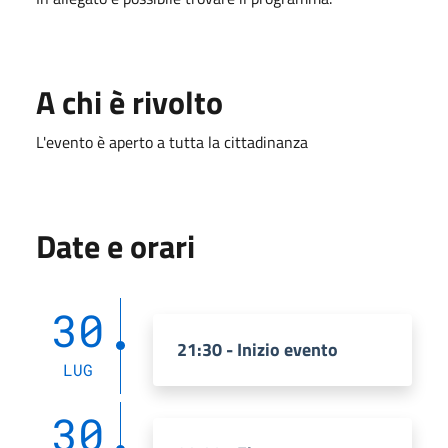
A chi è rivolto
L'evento è aperto a tutta la cittadinanza
Date e orari
30
21:30 - Inizio evento
LUG
30